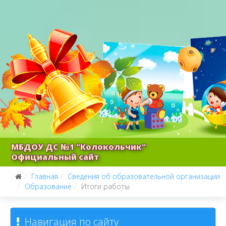
МБДОУ ДС №1 "Колокольчик"
Официальный сайт
Главная
Сведения об образовательной организации
Образование
Итоги работы
Навигация по сайту