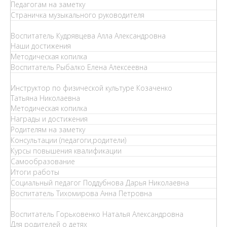
Педагогам на заметку
Страничка музыкального руководителя
Воспитатель Кудрявцева Алла Александровна
Наши достижения
Методическая копилка
Воспитатель Рыбалко Елена Алексеевна
Инструктор по физической культуре Козаченко
Татьяна Николаевна
Методическая копилка
Награды и достижения
Родителям на заметку
Консультации (педагоги,родители)
Курсы повышения квалификации
Самообразование
Итоги работы
Социальный педагог Поддубнова Дарья Николаевна
Воспитатель Тихомирова Анна Петровна
Воспитатель Горьковенко Наталья Александровна
Для родителей о детях