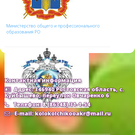
Министерство общего и профессионального
образования РО
Контактная информация
Адрес: 346940 Ростовская область, с.
Куйбышево, переулок Овчаренко 6
Телефон: 8 (86348) 31-1-54
E-mail: kolokolchikooakr@mail.ru
Министерство Образования и Науки РФ