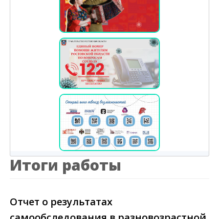
Итоги работы
Отчет о результатах
самообследования в разновозрастной