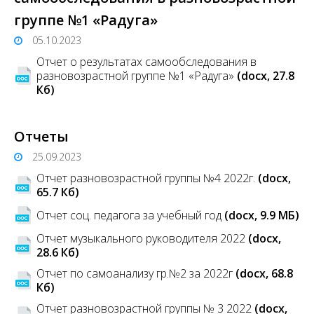
группе №1 «Радуга»
05.10.2023
Отчет о результатах самообследования в
разновозрастной группе №1 «Радуга»
(docx, 27.8
Кб)
Отчеты
25.09.2023
Отчет разновозрастной группы №4 2022г.
(docx,
65.7 Кб)
Отчет соц. педагога за учебный год
(docx, 9.9 MБ)
Отчет музыкального руководителя 2022
(docx,
28.6 Кб)
Отчет по самоанализу гр.№2 за 2022г
(docx, 68.8
Кб)
Отчет разновозрастной группы № 3 2022
(docx,