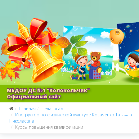
МБДОУ ДС №1 "Колокольчик"
Официальный сайт
Главная
Педагогам
Инструктор по физической культуре Козаченко Татьяна
Николаевна
Курсы повышения квалификации