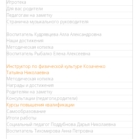
Игротека
Для вас родители
Педагогам на заметку
Страничка музыкального руководителя
Воспитатель Кудрявцева Алла Александровна
Наши достижения
Методическая копилка
Воспитатель Рыбалко Елена Алексеевна
Инструктор по физической культуре Козаченко
Татьяна Николаевна
Методическая копилка
Награды и достижения
Родителям на заметку
Консультации (педагоги,родители)
Курсы повышения квалификации
Самообразование
Итоги работы
Социальный педагог Поддубнова Дарья Николаевна
Воспитатель Тихомирова Анна Петровна