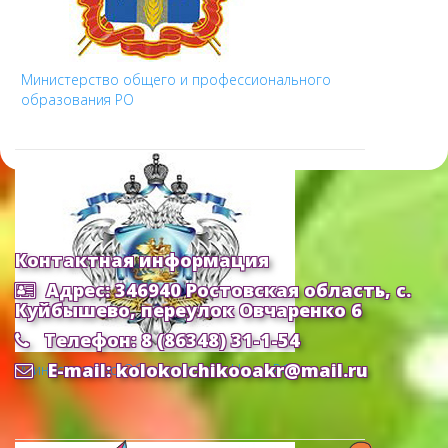
Министерство общего и профессионального
образования РО
Контактная информация
Адрес: 346940 Ростовская область, с.
Куйбышево, переулок Овчаренко 6
Телефон: 8 (86348) 31-1-54
E-mail: kolokolchikooakr@mail.ru
Министерство Образования и Науки РФ