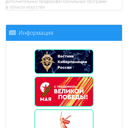
дополнительных предпрофессиональных программ
в области искусств)»
Информация