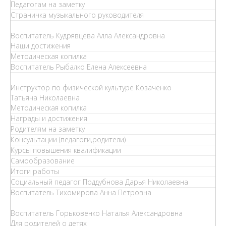
Педагогам на заметку
Страничка музыкального руководителя
Воспитатель Кудрявцева Алла Александровна
Наши достижения
Методическая копилка
Воспитатель Рыбалко Елена Алексеевна
Инструктор по физической культуре Козаченко
Татьяна Николаевна
Методическая копилка
Награды и достижения
Родителям на заметку
Консультации (педагоги,родители)
Курсы повышения квалификации
Самообразование
Итоги работы
Социальный педагог Поддубнова Дарья Николаевна
Воспитатель Тихомирова Анна Петровна
Воспитатель Горьковенко Наталья Александровна
Для родителей о детях