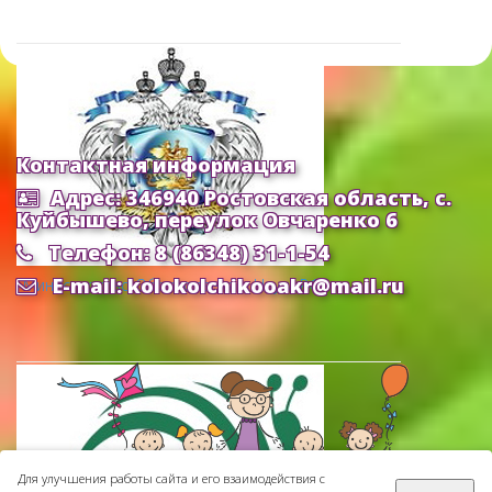
Контактная информация
Адрес: 346940 Ростовская область, с.
Куйбышево, переулок Овчаренко 6
Телефон: 8 (86348) 31-1-54
E-mail: kolokolchikooakr@mail.ru
Министерство Образования и Науки РФ
Для улучшения работы сайта и его взаимодействия с