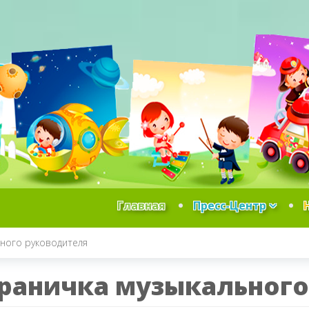
Главная
Пресс-Центр
ного руководителя
раничка музыкального