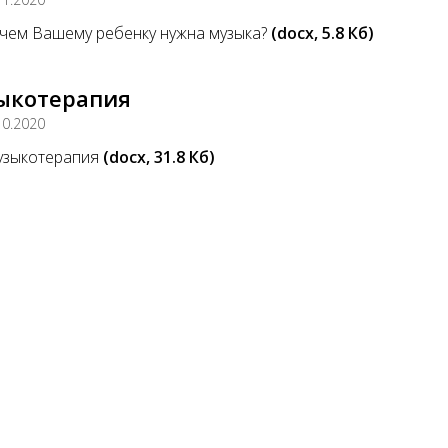
чем Вашему ребенку нужна музыка?
(docx, 5.8 Кб)
ыкотерапия
10.2020
зыкотерапия
(docx, 31.8 Кб)