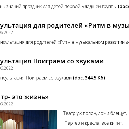
нь знаний праздник для детей первой младшей группы
(docx
сультация для родителей «Ритм в муз
06.2022
нсультация для родителей «Ритм в музыкальном развитии 
сультация Поиграем со звуками
06.2022
нсультация Поиграем со звуками
(doc, 344.5 Кб)
тр- это жизнь»
03.2022
Театр уж полон, ложи блещут,
Партер и кресла, всё кипит,