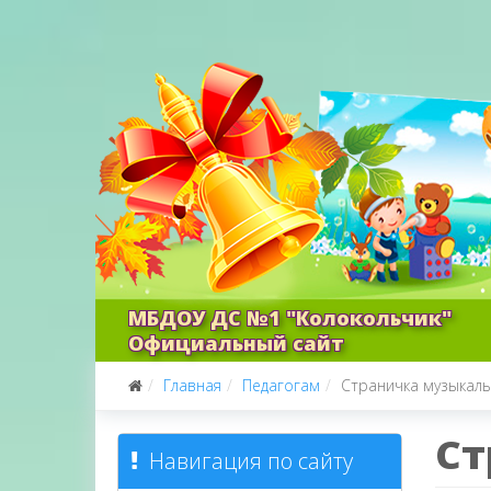
МБДОУ ДС №1 "Колокольчик"
Официальный сайт
Главная
Педагогам
Страничка музыкаль
Ст
Навигация по сайту