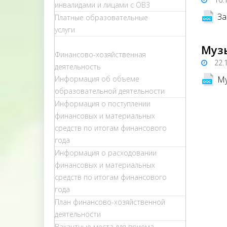
инвалидами и лицами с ОВЗ
За
Платные образовательные
услуги
Муз
Финансово-хозяйственная
22.
деятельность
Информация об объеме
Му
образовательной деятельности
Информация о поступлении
финансовых и материальных
средств по итогам финансового
года
Информация о расходовании
финансовых и материальных
средств по итогам финансового
года
План финансово-хозяйственной
деятельности
Вакантные места для приема