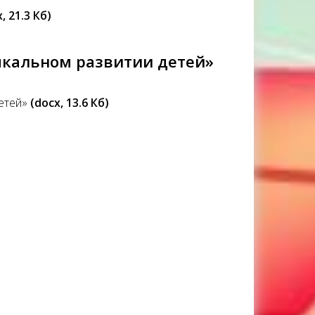
, 21.3 Кб)
ыкальном развитии детей»
детей»
(docx, 13.6 Кб)