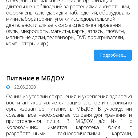
отведены специальные зоны для организации
длительных наблюдений за растениями и животными,
оформлены календари для наблюдений, оборудованы
мини-лабораториии, уголки исследовательской
деятельности для детского экспериментирования
(лупы, микроскопы, магниты, карты, атласы, глобусы,
магнитные доски, телевизоры, DVD проигрыватели,
компьютеры и др.).
Подробнее...
Питание в МБДОУ
22.05.2020
Одним из условий сохранения и укрепления здоровья
воспитанников является рациональное и правильно
организованное питание в МБДОУ. В учреждении
созданы все необходимые условия для хранения и
приготовления пищи. В МБДОУ д/с №1 «
Колокольчик» имеется картотека блюд с
разработанными технологическими картами,