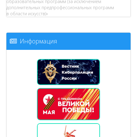
образовательных программ (за исключением
дополнительных предпрофессиональных программ
в области искусств)»
Информация