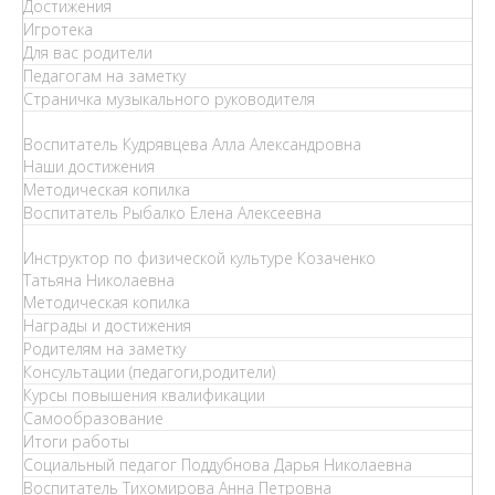
Достижения
Игротека
Для вас родители
Педагогам на заметку
Страничка музыкального руководителя
Воспитатель Кудрявцева Алла Александровна
Наши достижения
Методическая копилка
Воспитатель Рыбалко Елена Алексеевна
Инструктор по физической культуре Козаченко
Татьяна Николаевна
Методическая копилка
Награды и достижения
Родителям на заметку
Консультации (педагоги,родители)
Курсы повышения квалификации
Самообразование
Итоги работы
Социальный педагог Поддубнова Дарья Николаевна
Воспитатель Тихомирова Анна Петровна