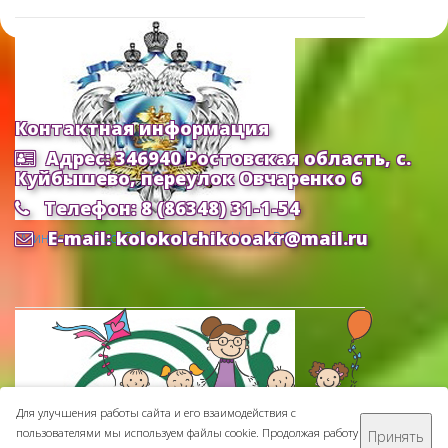
Контактная информация
Адрес: 346940 Ростовская область, с.
Куйбышево, переулок Овчаренко 6
Телефон: 8 (86348) 31-1-54
E-mail: kolokolchikooakr@mail.ru
Министерство Образования и Науки РФ
Для улучшения работы сайта и его взаимодействия с
пользователями мы используем файлы cookie. Продолжая работу
Принять