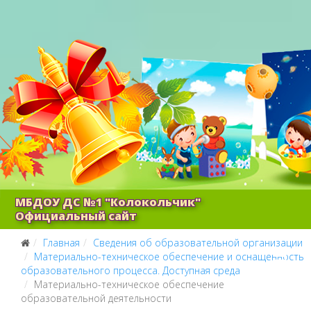
МБДОУ ДС №1 "Колокольчик"
Официальный сайт
Главная
Сведения об образовательной организации
Материально-техническое обеспечение и оснащенность
образовательного процесса. Доступная среда
Материально-техническое обеспечение
образовательной деятельности