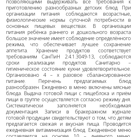
позволяющими выдерживать все требования к
приготовлению разнообразных детских блюд. При
организации питания соблюдаются возрастные,
физиологические нормы суточной потребности в
основных пищевых веществах. В организации
питания ребёнка раннего и дошкольного возраста
большое значение имеет соблюдение определённого
режима, что обеспечивает лучшее сохранение
аппетита. Хранение продуктов соответствует
требованиям СанПиН 2.4.1.3049-13, соблюдаются
сроки реализации продуктов. Санитарно –
гигиеническое состояние кухни удовлетворительное.
Организовано 4 – х разовое сбалансированное
питание. Перечень предлагаемых блюд
разнообразен. Ежедневно в меню включены мясные
блюда. Выдача готовой пищи с пищеблока и приём
пищи в группе осуществляется согласно режиму дня.
Систематически заполняется необходимая
документация. Записи в бракеражном журнале
готовой продукции свидетельствуют о том, что детям
предлагается свежая и вкусная пища. Проводится
ежедневная витаминизация блюд. Ежедневное меню
составляется на основе 10 – дневного меню,