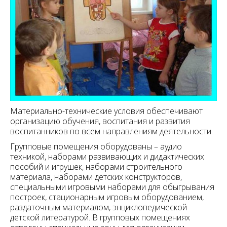
Материально-технические условия обеспечивают
организацию обучения, воспитания и развития
воспитанников по всем направлениям деятельности.
Групповые помещения оборудованы – аудио
техникой, наборами развивающих и дидактических
пособий и игрушек, наборами строительного
материала, наборами детских конструкторов,
специальными игровыми наборами для обыгрывания
построек, стационарным игровым оборудованием,
раздаточным материалом, энциклопедической
детской литературой. В групповых помещениях