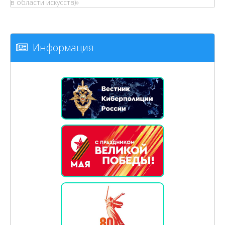
в области искусств)»
Информация