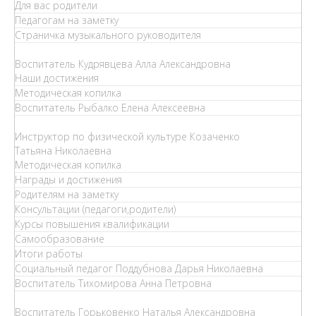
Для вас родители
Педагогам на заметку
Страничка музыкального руководителя
Воспитатель Кудрявцева Алла Александровна
Наши достижения
Методическая копилка
Воспитатель Рыбалко Елена Алексеевна
Инструктор по физической культуре Козаченко
Татьяна Николаевна
Методическая копилка
Награды и достижения
Родителям на заметку
Консультации (педагоги,родители)
Курсы повышения квалификации
Самообразование
Итоги работы
Социальный педагог Поддубнова Дарья Николаевна
Воспитатель Тихомирова Анна Петровна
Воспитатель Горьковенко Наталья Александровна