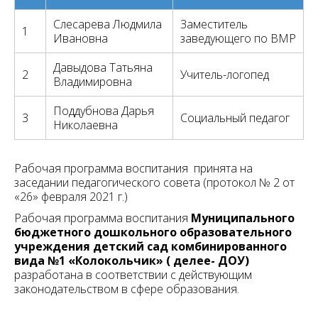
Слесарева Людмила
Заместитель
1
Ивановна
заведующего по ВМР
Давыдова Татьяна
2
Учитель-логопед
Владимировна
Поддубнова Дарья
3
Социальный педагог
Николаевна
Рабочая программа воспитания принята на
заседании педагогического совета (протокол № 2 от
«26» февраля 2021 г.)
Рабочая программа воспитания
Муниципального
бюджетного дошкольного образовательного
учреждения детский сад комбинированного
вида №1 «Колокольчик» ( делее- ДОУ)
разработана в соответствии с действующим
законодательством в сфере образования.