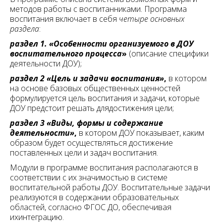
методов работы с воспитанниками. Программа
воспитания включает в себя
четыре основных
раздела
:
раздел
1.
«Особенности
организуемого
в ДОУ
воспитательного
процесса
»
(описание специфики
деятельности ДОУ);
раздел 2 «Цель и задачи воспитания»
,
в котором
на основе базовых общественных ценностей
формулируется цель воспитания и задачи, которые
ДОУ предстоит решать длядостижения цели;
раздел 3 «Виды, формы и содержание
деятельности»
,
в котором ДОУ показывает, каким
образом будет осуществляться достижение
поставленных цели и задач воспитания.
Модули в программе воспитания располагаются в
соответствии с их значимостью в системе
воспитательной работы ДОУ. Воспитательные задачи
реализуются в содержании образовательных
областей, согласно ФГОС ДО, обеспечивая
ихинтеграцию.