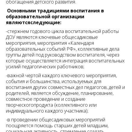
обогащения детского развития.
Основными традициями воспитания в
образовательной организации
являютсяследующие
:
-стержнем годового цикла воспитательной работы
ДОУ являются ключевые общесадиковые
мероприятия, мероприятия «Календаря
образовательных событий РФ», коллективные дела
группы детей под руководством воспитателя, через
которые осуществляется интеграция воспитательных
усилий педагогических работников;
-важной чертой каждого ключевого мероприятия,
события и большинства, используемых для
воспитания других совместных дел педагогов, детей и
родителей, является обсуждение, планирование,
совместное проведение и создание
творческогопродукта (коллективного или
индивидуального каждого участника);
-в проведении общесадиковых мероприятий
поощряется помощь старших детей младшим,
социальная активность, стремление создать