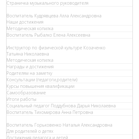
Страничка музыкального руководителя
Воспитатель Кудрявцева Алла Александровна
Наши достижения
Методическая копилка
Воспитатель Рыбалко Елена Алексеевна
Инструктор по физической культуре Козаченко
Татьяна Николаевна
Методическая копилка
Награды и достижения
Родителям на заметку
Консультации (педагоги,родители)
Курсы повышения квалификации
Самообразование
Итоги работы
Социальный педагог Поддубнова Дарья Николаевна
Воспитатель Тихомирова Анна Петровна
Воспитатель Горьковенко Наталья Александровна
Для родителей о детях
Достижения педагога и детей