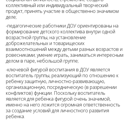
коллективный или индивидуальный творческий
продукт, принять участие в общественно значимом
деле;
-педагогические работники ДОУ ориентированы на
формирование детского коллектива внутри одной
возрастной группы, на установление
доброжелательных и товарищеских
взаимоотношений между детьми разных возрастов и
ровесниками; умение играть, заниматься интересным
делом в паре, небольшой группе;
-ключевой фигурой воспитания в ДОУ является
воспитатель группы, реализующий по отношению к
ребенку защитную, личностно-развивающую,
организационную, посредническую (в разрешении
конфликтов) функции. Поскольку воспитатель
является для ребенка фигурой очень значимой,
именно на него ложится огромная ответственность
за создание условий для личностного развития
ребенка.