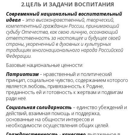
2.ЦЕЛЬ И ЗАДАЧИ ВОСПИТАНИЯ
Современный национальный воспитательный
идеал
– это высоконравственный, творческий,
компетентный гражданин России, принимающий
судьбу Отечества, как свою личную, осознающий
ответственность за настоящее и будущее своей
страны, укорененный в духовных и культурных
традициях многонационального народа Российской
Федерации.
Базовые национальные ценности:
Патриотизм
–
нравственный и политический
принцип, социальное чувство, содержанием которого
является любовь, привязанность к Родине,
преданность ей и готовность к жертвам и подвигам
ради неё.
Социальная солидарность
–
единство убеждений и
действий, взаимная помощь и поддержка,
основанные на общности интересов и
необходимости осуществления общих целей.
Гражданственность
-
качество
,
выраженное в