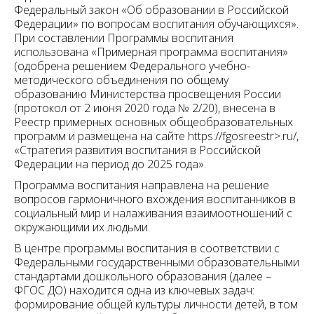
Федеральный закон «Об образовании в Российской
Федерации» по вопросам воспитания обучающихся».
При составлении Программы воспитания
использована «Примерная программа воспитания»
(одобрена решением Федерального учебно-
методического объединения по общему
образованию Министерства просвещения России
(протокол от 2 июня 2020 года № 2/20), внесена в
Реестр примерных основных общеобразовательных
программ и размещена на сайте https://fgosreestr>.ru/,
«Стратегия развития воспитания в Российской
Федерации на период до 2025 года».
Программа воспитания направлена на решение
вопросов гармоничного вхождения воспитанников в
социальный мир и налаживания взаимоотношений с
окружающими их людьми.
В центре программы воспитания в соответствии с
Федеральными государственными образовательными
стандартами дошкольного образования (далее –
ФГОС ДО) находится одна из ключевых задач:
формирование общей культуры личности детей, в том