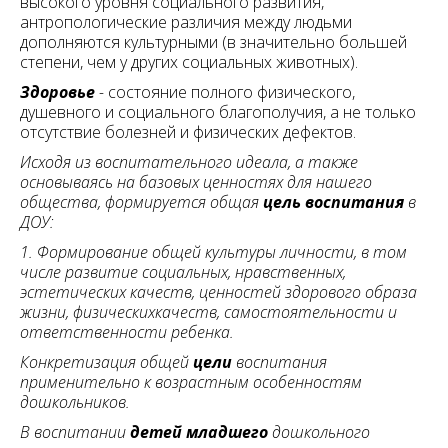
высокого уровня социального развития,
антропологические различия между людьми
дополняются культурными (в значительно большей
степени, чем у других социальных животных).
Здоровье
-
состояние полного физического,
душевного и социального благополучия, а не только
отсутствие болезней и физических дефектов.
Исходя из воспитательного идеала, а также
основываясь на базовых ценностях для нашего
общества, формируется общая
цель воспитания
в
ДОУ:
1. Формирование общей культуры личности, в том
числе развитие социальных, нравственных,
эстетических качеств, ценностей здорового образа
жизни, физическихкачеств, самостоятельности и
ответственности ребенка.
Конкретизация общей
цели
воспитания
применительно к возрастным особенностям
дошкольников.
В воспитании
детей младшего
дошкольного