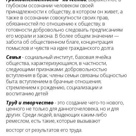
глубоком осознании человеком своей
принадлежности к обществу, в котором он живет, а
также в осознании совокупности своих прав,
обязанностей по отношению к обществу, в
готовности добровольно следовать предписаниям
его морали и закона. В более общем значении —
забота об общественном благе, концентрация
помыслов и чувств на идее гражданского долга.
Семья
-
социальный институт, базовая ячейка
общества, характеризующаяся, в частности,
следующими признаками: добровольностью
вступления в брак; члены семьи связаны общностью
быта; вступлением в брачные отношения;
стремлением к рождению, социализации и
.
воспитанию детей
Труд и творчество
-
это создание чего-то нового,
ценного не только для данногочеловека, но и для
других. Среди людей, владеющих каким-либо
ремеслом, есть такие, которые вызывают
восторг от результатов его труда.