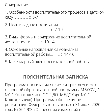
Содержание
1. Особенности воспитательного процесса в детском
саду.................... с. 6-7
2. Цель и задачи воспитания ...
………………………………………….. с. 7-10
3. Виды, формы и содержание воспитательной
деятельности………...с. 10-14.
4. Основные направления самоанализа
воспитательной работы………...с. 14-16
5. Календарный план воспитательной работы
ПОЯСНИТЕЛЬНАЯ ЗАПИСКА
Программа воспитания является приложением к
основной образовательной программы МБДОУ д/с
№1 “ Колокольчик» (ООП ДО МБДОУ д/с №1 “
Колокольчик»). Программа обеспечивает
реализацию Федерального закона от 31 июля 2020
года № 304-ФЗ «О внесении изменений в