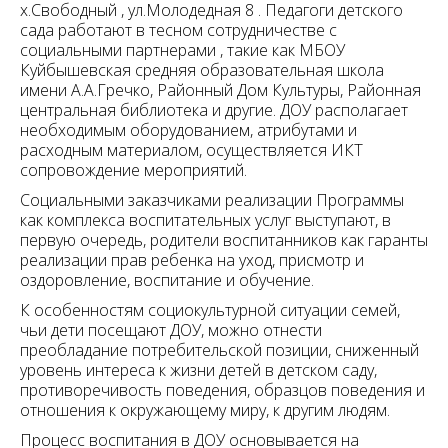
х.Свободный , ул.Молодедная 8 . Педагоги детского
сада работают в тесном сотрудничестве с
социальными партнерами , такие как МБОУ
Куйбышевская средняя образовательная школа
имени А.А.Гречко, Районный Дом Культуры, Районная
центральная библиотека и другие. ДОУ располагает
необходимым оборудованием, атрибутами и
расходным материалом, осуществляется ИКТ
сопровождение мероприятий.
Социальными заказчиками реализации Программы
как комплекса воспитательных услуг выступают, в
первую очередь, родители воспитанников как гаранты
реализации прав ребенка на уход, присмотр и
оздоровление, воспитание и обучение.
К особенностям социокультурной ситуации семей,
чьи дети посещают ДОУ, можно отнести
преобладание потребительской позиции, сниженный
уровень интереса к жизни детей в детском саду,
противоречивость поведения, образцов поведения и
отношения к окружающему миру, к другим людям.
Процесс воспитания в ДОУ основывается на