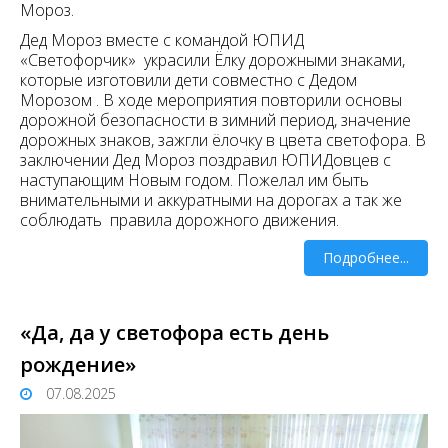
Мороз.
Дед Мороз вместе с командой ЮПИД
«Светофорчик» украсили Ёлку дорожными знаками,
которые изготовили дети совместно с Дедом
Морозом . В ходе мероприятия повторили основы
дорожной безопасности в зимний период, значение
дорожных знаков, зажгли ёлочку в цвета светофора. В
заключении Дед Мороз поздравил ЮПИДовцев с
наступающим Новым годом. Пожелал им быть
внимательными и аккуратными на дорогах а так же
соблюдать правила дорожного движения.
Подробнее...
«Да, да у светофора есть день
рождение»
07.08.2025