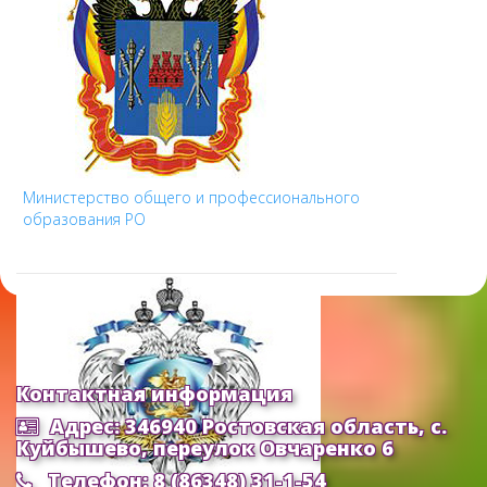
Министерство общего и профессионального
образования РО
Контактная информация
Адрес: 346940 Ростовская область, с.
Куйбышево, переулок Овчаренко 6
Телефон: 8 (86348) 31-1-54