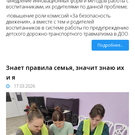
-внедрение инновационных форм и методов работы с
воспитанниками, их родителями по данной проблеме;
-повышение роли комиссий «За безопасность
движения», а вместе с тем и родителей
воспитанников в системе работы по предупреждению
детского дорожно-транспортного травматизма в ДОО.
Подробнее...
Знает правила семья, значит знаю их
и я
17.03.2026