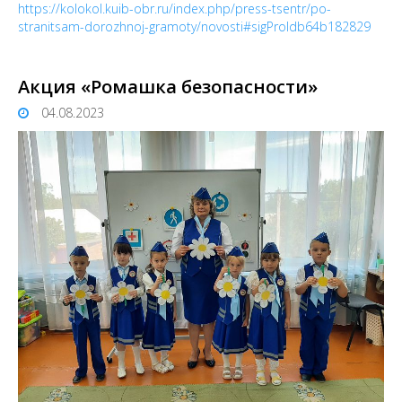
https://kolokol.kuib-obr.ru/index.php/press-tsentr/po-
stranitsam-dorozhnoj-gramoty/novosti#sigProIdb64b182829
Акция «Ромашка безопасности»
04.08.2023