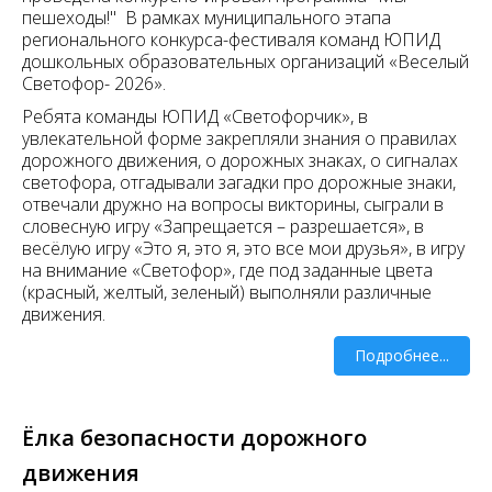
пешеходы!" В рамках муниципального этапа
регионального конкурса-фестиваля команд ЮПИД
дошкольных образовательных организаций «Веселый
Светофор- 2026».
Ребята команды ЮПИД «Светофорчик», в
увлекательной форме закрепляли знания о правилах
дорожного движения, о дорожных знаках, о сигналах
светофора, отгадывали загадки про дорожные знаки,
отвечали дружно на вопросы викторины, сыграли в
словесную игру «Запрещается – разрешается», в
весёлую игру «Это я, это я, это все мои друзья», в игру
на внимание «Светофор», где под заданные цвета
(красный, желтый, зеленый) выполняли различные
движения.
Подробнее...
Ёлка безопасности дорожного
движения