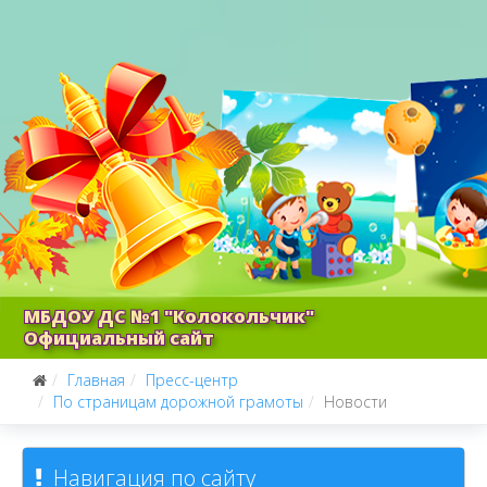
МБДОУ ДС №1 "Колокольчик"
Официальный сайт
Главная
Пресс-центр
По страницам дорожной грамоты
Новости
Навигация по сайту