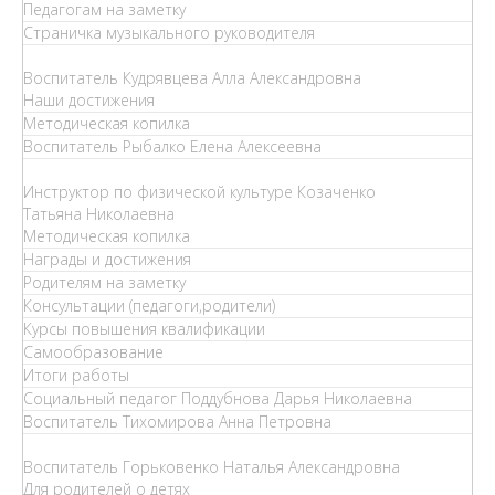
Педагогам на заметку
Страничка музыкального руководителя
Воспитатель Кудрявцева Алла Александровна
Наши достижения
Методическая копилка
Воспитатель Рыбалко Елена Алексеевна
Инструктор по физической культуре Козаченко
Татьяна Николаевна
Методическая копилка
Награды и достижения
Родителям на заметку
Консультации (педагоги,родители)
Курсы повышения квалификации
Самообразование
Итоги работы
Социальный педагог Поддубнова Дарья Николаевна
Воспитатель Тихомирова Анна Петровна
Воспитатель Горьковенко Наталья Александровна
Для родителей о детях