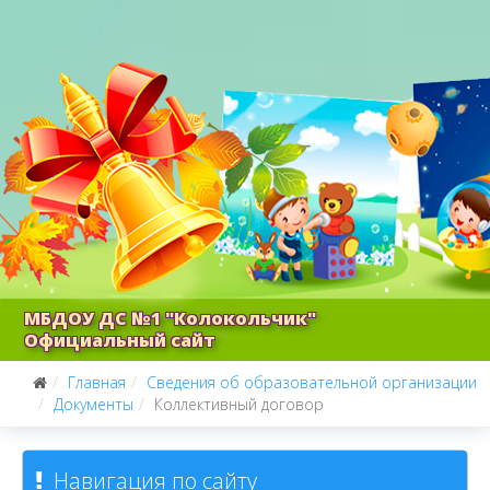
МБДОУ ДС №1 "Колокольчик"
Официальный сайт
Главная
Сведения об образовательной организации
Документы
Коллективный договор
Навигация по сайту