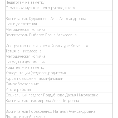
Педагогам на заметку
Страничка музыкального руководителя
Воспитатель Кудрявцева Алла Александровна
Наши достижения
Методическая копилка
Воспитатель Рыбалко Елена Алексеевна
Инструктор по физической культуре Козаченко
Татьяна Николаевна
Методическая копилка
Награды и достижения
Родителям на заметку
Консультации (педагоги,родители)
Курсы повышения квалификации
Самообразование
Итоги работы
Социальный педагог Поддубнова Дарья Николаевна
Воспитатель Тихомирова Анна Петровна
Воспитатель Горьковенко Наталья Александровна
Для родителей о детях