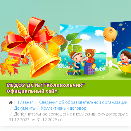
МБДОУ ДС №1 "Колокольчик"
Официальный сайт
Главная
Сведения об образовательной организации
Документы
Коллективный договор
Дополнительное соглашение к коллективному договору с
31.12.2022 по 31.12.2026 гг