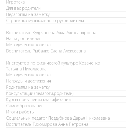
Игротека
Для вас родители
Педагогам на заметку
Страничка музыкального руководителя
Воспитатель Кудрявцева Алла Александровна
Наши достижения
Методическая копилка
Воспитатель Рыбалко Елена Алексеевна
Инструктор по физической культуре Козаченко
Татьяна Николаевна
Методическая копилка
Награды и достижения
Родителям на заметку
Консультации (педагоги,родители)
Курсы повышения квалификации
Самообразование
Итоги работы
Социальный педагог Поддубнова Дарья Николаевна
Воспитатель Тихомирова Анна Петровна