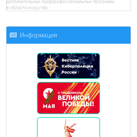
дополнительных предпрофессиональных программ
в области искусств)»
Информация