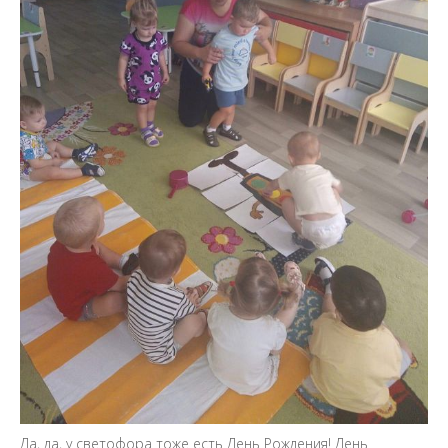
Да, да, у светофора тоже есть День Рождения! День