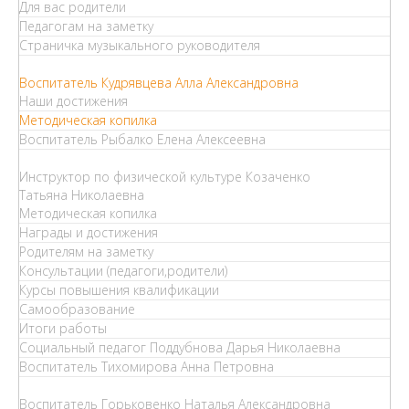
Для вас родители
Педагогам на заметку
Страничка музыкального руководителя
Воспитатель Кудрявцева Алла Александровна
Наши достижения
Методическая копилка
Воспитатель Рыбалко Елена Алексеевна
Инструктор по физической культуре Козаченко
Татьяна Николаевна
Методическая копилка
Награды и достижения
Родителям на заметку
Консультации (педагоги,родители)
Курсы повышения квалификации
Самообразование
Итоги работы
Социальный педагог Поддубнова Дарья Николаевна
Воспитатель Тихомирова Анна Петровна
Воспитатель Горьковенко Наталья Александровна