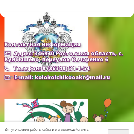
Контактная информация
Адрес: 346940 Ростовская область, с.
Куйбышево, переулок Овчаренко 6
Телефон: 8 (86348) 31-1-54
E-mail: kolokolchikooakr@mail.ru
Министерство Образования и Науки РФ
Для улучшения работы сайта и его взаимодействия с