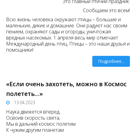
Это главный птичий праздник.
Сообщаем это всем!
Всю жизнь человека окружают птицы – большие и
маленькие, дикие и домашние. Они радуют нас своим
пением, охраняют сады и огороды, уничтожая
вредных насекомых. 1 апреля весь мир отмечает
Международный день птиц. Птицы – это наши друзья и
помощники!
Подробнее...
«Если очень захотеть, можно в Космос
полететь…»
13.04.2023
Наука движется вперед,
Освоив скорость света,
Мы в дальний космос полетим
К чужим другим планетам.