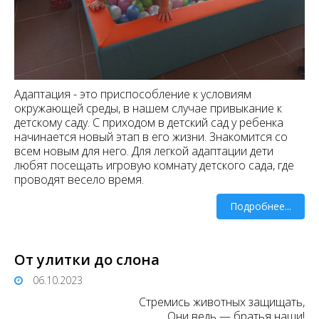
Адаптация - это приспособление к условиям
окружающей среды, в нашем случае привыкание к
детскому саду. С приходом в детский сад у ребенка
начинается новый этап в его жизни. Знакомится со
всем новым для него. Для легкой адаптации дети
любят посещать игровую комнату детского сада, где
проводят весело время.
Подробнее...
От улитки до слона
06.10.2023
Стремись животных защищать,
Они ведь — братья наши!