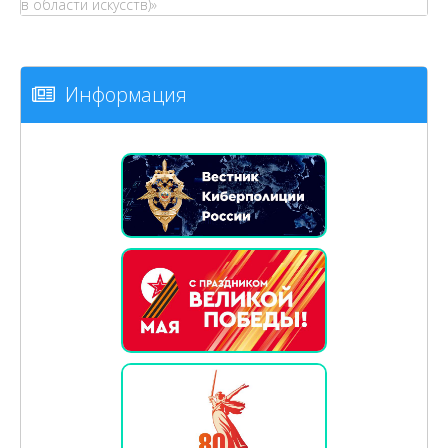
в области искусств)»
Информация