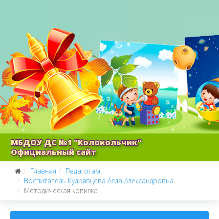
МБДОУ ДС №1 "Колокольчик"
Официальный сайт
Главная
Педагогам
Воспитатель Кудрявцева Алла Александровна
Методическая копилка