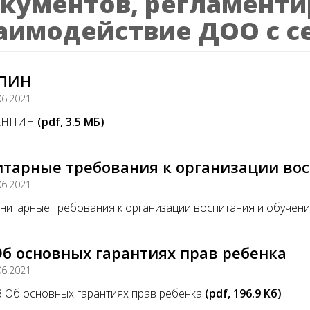
кументов, регламент
аимодействие ДОО с с
ПИН
06.2021
АНПИН
(pdf, 3.5 MБ)
итарные требования к организации вос
06.2021
нитарные требования к организации воспитания и обучен
б основных гарантиях прав ребенка
06.2021
 Об основных гарантиях прав ребенка
(pdf, 196.9 Кб)