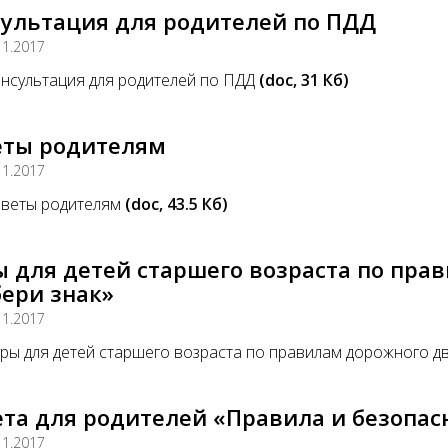
сультация для родителей по ПДД
11.2017
нсультация для родителей по ПДД
(doc, 31 Кб)
еты родителям
11.2017
веты родителям
(doc, 43.5 Кб)
ы для детей старшего возраста по пр
ери знак»
11.2017
ры для детей старшего возраста по правилам дорожного д
ета для родителей «Правила и безопа
11.2017