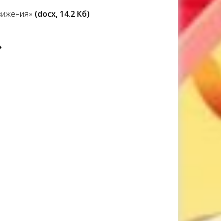
движения»
(docx, 14.2 Кб)
»