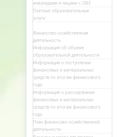
инвалидами и лицами с ОВЗ
Платные образовательные
услуги
Финансово-хозяйственная
деятельность
Информация об объеме
образовательной деятельности
Информация о поступлении
финансовых и материальных
средств по итогам финансового
года
Информация о расходовании
финансовых и материальных
средств по итогам финансового
года
План финансово-хозяйственной
деятельности
Вакантные места для приема