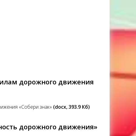
авилам дорожного движения
вижения «Собери знак»
(docx, 393.9 Кб)
сность дорожного движения»