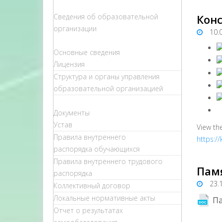
Сведения об образовательной
Кон
организации
10.
Основные сведения
Лицензия
Структура и органы управления
образовательной организацией
Документы
Устав
View th
Правила внутреннего
https:/
распорядка обучающихся
Правила внутреннего трудового
Пам
распорядка
23.
Коллективный договор
Локальные нормативные акты
Па
Отчет о результатах