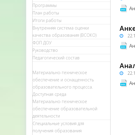
Программы
Ан
План работы
Итоги работы
Анке
Внутренняя система оценки
качества образования (ВСОКО)
22.
ФОП ДОУ
Ан
Руководство
Педагогический состав
Анал
Материально-техническое
22.
обеспечение и оснащенность
Ан
образовательного процесса.
Доступная среда
Материально-техническое
обеспечение образовательной
деятельности
Специальные условия для
получения образования