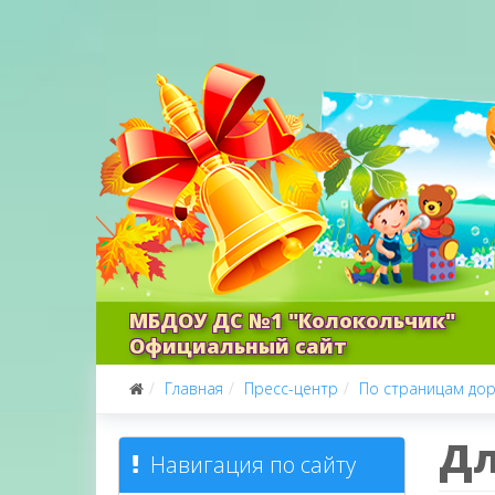
МБДОУ ДС №1 "Колокольчик"
Официальный сайт
Главная
Пресс-центр
По страницам до
Дл
Навигация по сайту