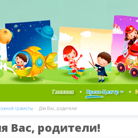
Главная
Пресс-Центр
рожной грамоты
Для Вас, родители!
я Вас, родители!