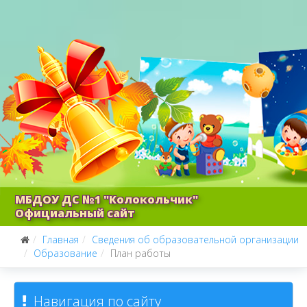
МБДОУ ДС №1 "Колокольчик"
Официальный сайт
Главная
Сведения об образовательной организации
Образование
План работы
Навигация по сайту