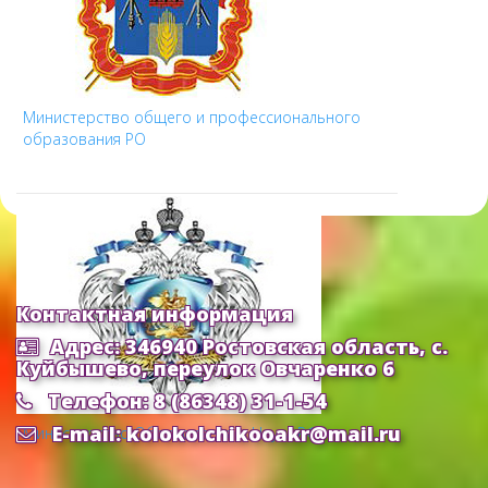
Министерство общего и профессионального
образования РО
Контактная информация
Адрес: 346940 Ростовская область, с.
Куйбышево, переулок Овчаренко 6
Телефон: 8 (86348) 31-1-54
E-mail: kolokolchikooakr@mail.ru
Министерство Образования и Науки РФ