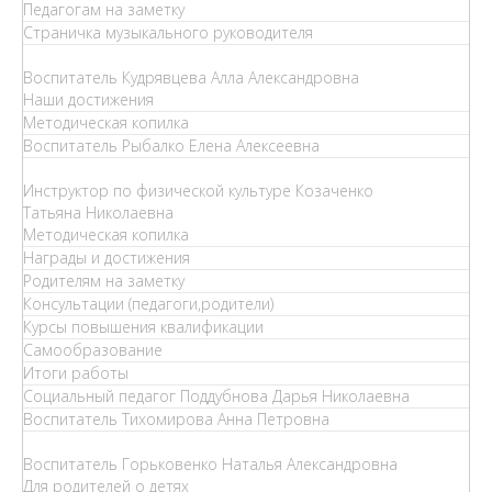
Педагогам на заметку
Страничка музыкального руководителя
Воспитатель Кудрявцева Алла Александровна
Наши достижения
Методическая копилка
Воспитатель Рыбалко Елена Алексеевна
Инструктор по физической культуре Козаченко
Татьяна Николаевна
Методическая копилка
Награды и достижения
Родителям на заметку
Консультации (педагоги,родители)
Курсы повышения квалификации
Самообразование
Итоги работы
Социальный педагог Поддубнова Дарья Николаевна
Воспитатель Тихомирова Анна Петровна
Воспитатель Горьковенко Наталья Александровна
Для родителей о детях