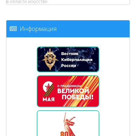
в области искусств)»
Информация