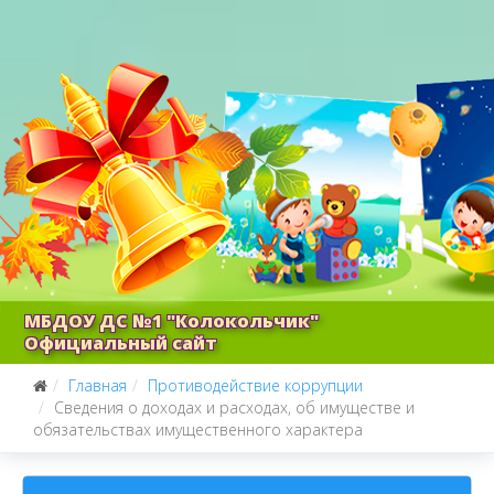
МБДОУ ДС №1 "Колокольчик"
Официальный сайт
Главная
Противодействие коррупции
Сведения о доходах и расходах, об имуществе и
обязательствах имущественного характера