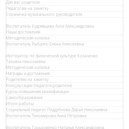
Для вас родители
Педагогам на заметку
Страничка музыкального руководителя
Воспитатель Кудрявцева Алла Александровна
Наши достижения
Методическая копилка
Воспитатель Рыбалко Елена Алексеевна
Инструктор по физической культуре Козаченко
Татьяна Николаевна
Методическая копилка
Награды и достижения
Родителям на заметку
Консультации (педагоги,родители)
Курсы повышения квалификации
Самообразование
Итоги работы
Социальный педагог Поддубнова Дарья Николаевна
Воспитатель Тихомирова Анна Петровна
Воспитатель Горьковенко Наталья Александровна