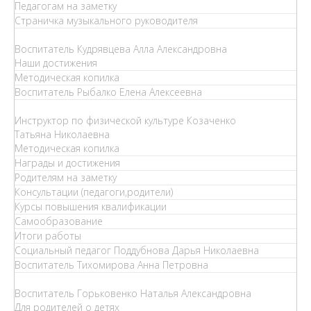
Педагогам на заметку
Страничка музыкального руководителя
Воспитатель Кудрявцева Алла Александровна
Наши достижения
Методическая копилка
Воспитатель Рыбалко Елена Алексеевна
Инструктор по физической культуре Козаченко
Татьяна Николаевна
Методическая копилка
Награды и достижения
Родителям на заметку
Консультации (педагоги,родители)
Курсы повышения квалификации
Самообразование
Итоги работы
Социальный педагог Поддубнова Дарья Николаевна
Воспитатель Тихомирова Анна Петровна
Воспитатель Горьковенко Наталья Александровна
Для родителей о детях