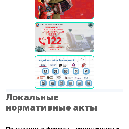
Локальные
нормативные акты
Положение o формах, периодичности