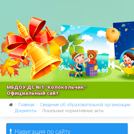
МБДОУ ДС №1 "Колокольчик"
Официальный сайт
Главная
Сведения об образовательной организации
Документы
Локальные нормативные акты
Навигация по сайту