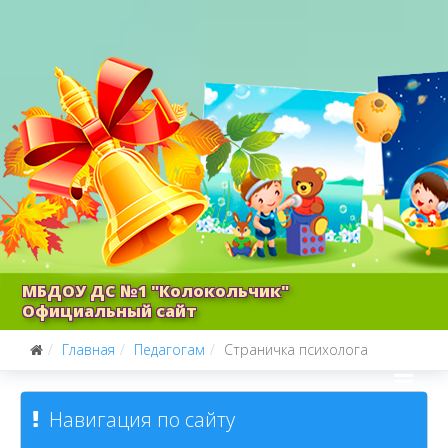
МБДОУ ДС №1 "Колокольчик"
Официальный сайт
Главная
Педагогам
Страничка психолога
Навигация по сайту