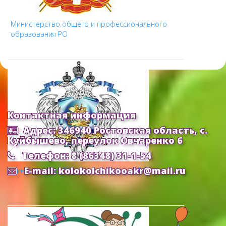
Министерство общего и профессионального
образования РО
Контактная информация
Адрес: 346940 Ростовская область, с.
Куйбышево, переулок Овчаренко 6
Телефон: 8 (86348) 31-1-54
E-mail: kolokolchikooakr@mail.ru
Министерство Образования и Науки РФ