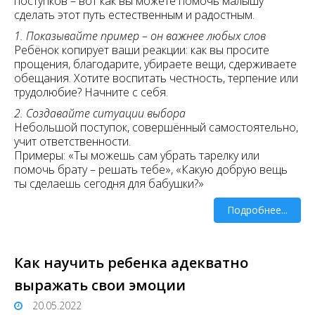
поступков – вот как вы можете помочь малышу
сделать этот путь естественным и радостным.
1. Показывайте пример – он важнее любых слов
Ребёнок копирует ваши реакции: как вы просите
прощения, благодарите, убираете вещи, сдерживаете
обещания. Хотите воспитать честность, терпение или
трудолюбие? Начните с себя.
2. Создавайте ситуации выбора
Небольшой поступок, совершённый самостоятельно,
учит ответственности.
Примеры: «Ты можешь сам убрать тарелку или
помочь брату – решать тебе», «Какую добрую вещь
ты сделаешь сегодня для бабушки?»
Подробнее...
Как научить ребенка адекватно
выражать свои эмоции
20.05.2022