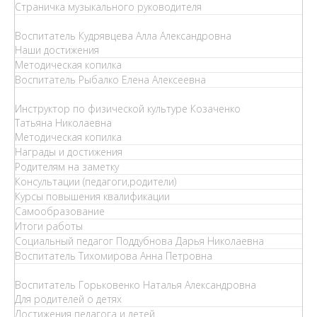
Страничка музыкального руководителя
Воспитатель Кудрявцева Алла Александровна
Наши достижения
Методическая копилка
Воспитатель Рыбалко Елена Алексеевна
Инструктор по физической культуре Козаченко
Татьяна Николаевна
Методическая копилка
Награды и достижения
Родителям на заметку
Консультации (педагоги,родители)
Курсы повышения квалификации
Самообразование
Итоги работы
Социальный педагог Поддубнова Дарья Николаевна
Воспитатель Тихомирова Анна Петровна
Воспитатель Горьковенко Наталья Александровна
Для родителей о детях
Достижения педагога и детей