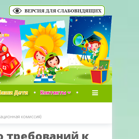
Наши Дети
Контакты
ационная комиссия)
 требований к