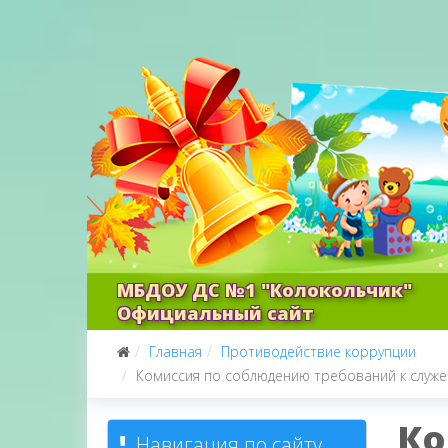
МБДОУ ДС №1 "Колокольчик"
Официальный сайт
Главная
Противодействие коррупции
Комиссия по соблюдению требований к служе
Ко
Навигация по сайту