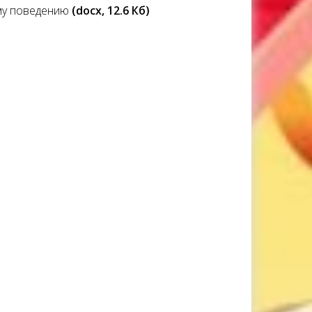
му поведению
(docx, 12.6 Кб)