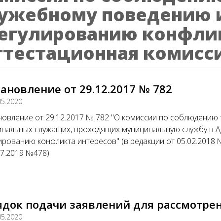
ужебному поведению 
егулированию конфли
ттестационная комисс
ановление от 29.12.2017 № 782
05.2020
овление от 29.12.2017 № 782 "О комиссии по соблюдению
пальных служащих, проходящих муниципальную службу в А
ированию конфликта интересов" (в редакции от 05.02.2018 № 
07.2019 №478)
ядок подачи заявлений для рассмотре
05.2020