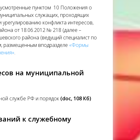
дусмотренные пунктом 10 Положения о
муниципальных служащих, проходящих
 урегулированию конфликта интересов,
она от 18.06.2012 № 218 (далее –
шевского района (ведущий специалист по
м, размещенным вподразделе
«Формы
нения»
.
есов на муниципальной
ьной службе РФ и порядок
(doc, 108 Кб)
ваний к служебному