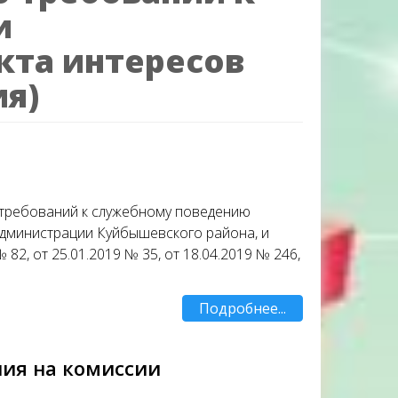
и
кта интересов
ия)
 требований к служебному поведению
дминистрации Куйбышевского района, и
82, от 25.01.2019 № 35, от 18.04.2019 № 246,
Подробнее...
ния на комиссии