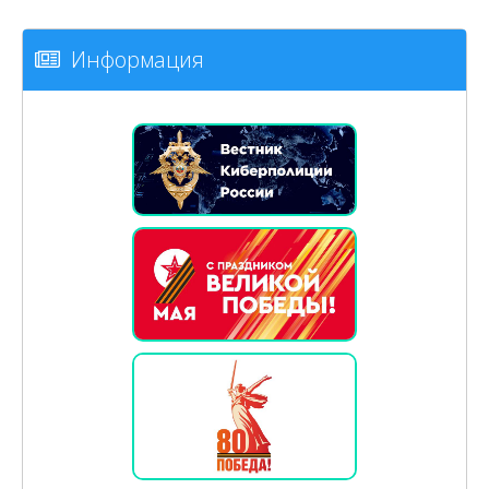
Информация