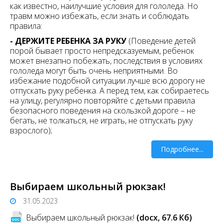
как известно, наилучшие условия для гололеда. Но
травм можно избежать, если знать и соблюдать
правила:
- ДЕРЖИТЕ РЕБЕНКА ЗА РУКУ
(Поведение детей
порой бывает просто непредсказуемым, ребенок
может внезапно побежать, последствия в условиях
гололеда могут быть очень неприятными. Во
избежание подобной ситуации лучше всю дорогу не
отпускать руку ребенка. А перед тем, как собираетесь
на улицу, регулярно повторяйте с детьми правила
безопасного поведения на скользкой дороге – не
бегать, не толкаться, не играть, не отпускать руку
взрослого);
Подробнее...
Выбираем школьный рюкзак!
31.05.2023
Выбираем школьный рюкзак!
(docx, 67.6 Кб)