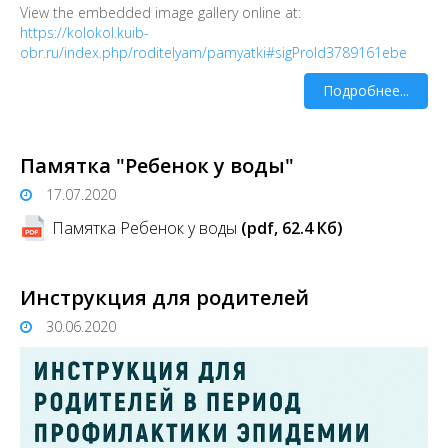
View the embedded image gallery online at:
https://kolokol.kuib-
obr.ru/index.php/roditelyam/pamyatki#sigProId3789161ebe
Подробнее...
Памятка "Ребенок у воды"
17.07.2020
Памятка Ребенок у воды
(pdf, 62.4 Кб)
Инструкция для родителей
30.06.2020