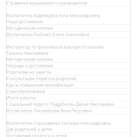
Страничка музыкального руководителя
Воспитатель Кудрявцева Алла Александровна
Наши достижения
Методическая копилка
Воспитатель Рыбалко Елена Алексеевна
Инструктор по физической культуре Козаченко
Татьяна Николаевна
Методическая копилка
Награды и достижения
Родителям на заметку
Консультации (педагоги,родители)
Курсы повышения квалификации
Самообразование
Итоги работы
Социальный педагог Поддубнова Дарья Николаевна
Воспитатель Тихомирова Анна Петровна
Воспитатель Горьковенко Наталья Александровна
Для родителей о детях
Достижения педагога и детей