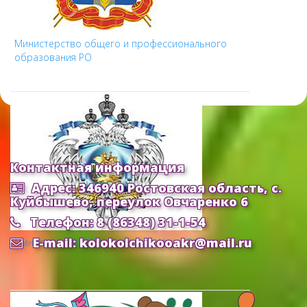
Министерство общего и профессионального
образования РО
Контактная информация
Адрес: 346940 Ростовская область, с.
Куйбышево, переулок Овчаренко 6
Телефон: 8 (86348) 31-1-54
E-mail: kolokolchikooakr@mail.ru
Министерство Образования и Науки РФ