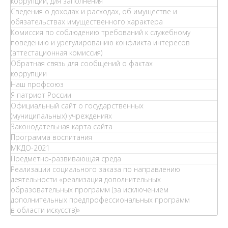
коррупции, для заполнения
Сведения о доходах и расходах, об имуществе и
обязательствах имущественного характера
Комиссия по соблюдению требований к служебному
поведению и урегулированию конфликта интересов
(аттестационная комиссия)
Обратная связь для сообщений о фактах
коррупции
Наш профсоюз
Я патриот России
Официальный сайт о государственных
(муниципальных) учреждениях
Законодательная карта сайта
Программа воспитания
МКДО-2021
Предметно-развивающая среда
Реализации социального заказа по направлению
деятельности «реализация дополнительных
образовательных программ (за исключением
дополнительных предпрофессиональных программ
в области искусств)»