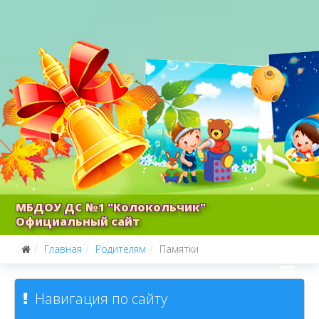
МБДОУ ДС №1 "Колокольчик"
Официальный сайт
Главная
Родителям
Памятки
Навигация по сайту