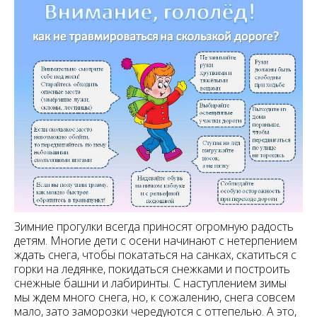
Зимние прогулки всегда приносят огромную радость
детям. Многие дети с осени начинают с нетерпением
ждать снега, чтобы покататься на санках, скатиться с
горки на ледянке, покидаться снежками и построить
снежные башни и лабиринты. С наступлением зимы
мы ждем много снега, но, к сожалению, снега совсем
мало, зато заморозки чередуются с оттепелью. А это,