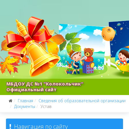
МБДОУ ДС №1 "Колокольчик"
Официальный сайт
Главная
Сведения об образовательной организации
Документы
Устав
Навигация по сайту