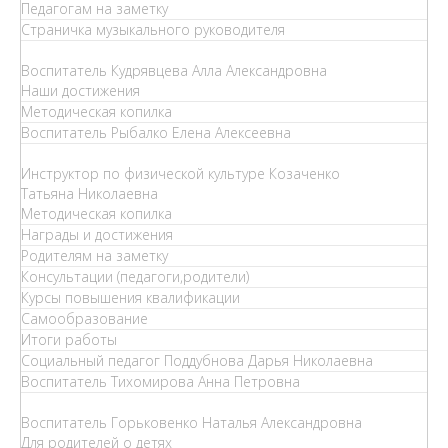
Педагогам на заметку
Страничка музыкального руководителя
Воспитатель Кудрявцева Алла Александровна
Наши достижения
Методическая копилка
Воспитатель Рыбалко Елена Алексеевна
Инструктор по физической культуре Козаченко
Татьяна Николаевна
Методическая копилка
Награды и достижения
Родителям на заметку
Консультации (педагоги,родители)
Курсы повышения квалификации
Самообразование
Итоги работы
Социальный педагог Поддубнова Дарья Николаевна
Воспитатель Тихомирова Анна Петровна
Воспитатель Горьковенко Наталья Александровна
Для родителей о детях