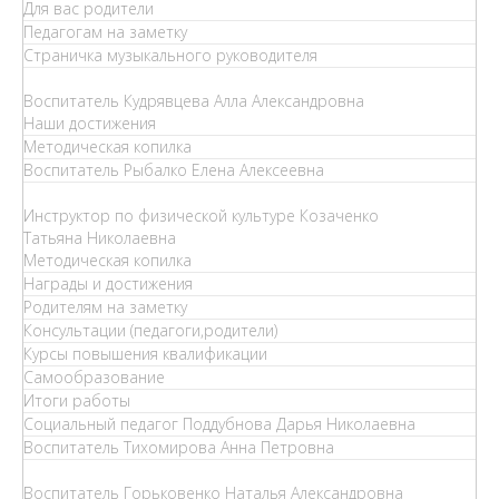
Для вас родители
Педагогам на заметку
Страничка музыкального руководителя
Воспитатель Кудрявцева Алла Александровна
Наши достижения
Методическая копилка
Воспитатель Рыбалко Елена Алексеевна
Инструктор по физической культуре Козаченко
Татьяна Николаевна
Методическая копилка
Награды и достижения
Родителям на заметку
Консультации (педагоги,родители)
Курсы повышения квалификации
Самообразование
Итоги работы
Социальный педагог Поддубнова Дарья Николаевна
Воспитатель Тихомирова Анна Петровна
Воспитатель Горьковенко Наталья Александровна