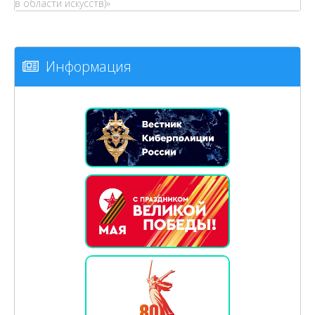
в области искусств)»
Информация