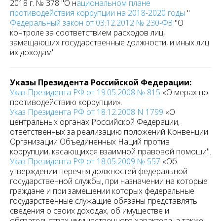
2018 г. № 378 "О н
ациональном плане
противодействия коррупции на 2018-2020 годы
"
Федеральный закон от 03.12.2012 № 230-ФЗ
"О
контроле за соответствием расходов лиц,
замещающих государственные должности, и иных лиц
их доходам"
Указы Президента Российской Федерации:
Указ Президента РФ от 19.05.2008 № 815
«О мерах по
противодействию коррупции».
Указ Президента РФ от 18.12.2008 N 1799
«О
центральных органах Российской Федерации,
ответственных за реализацию положений Конвенции
Организации Объединенных Наций против
коррупции, касающихся взаимной правовой помощи".
Указ Президента РФ от 18.05.2009 № 557
«Об
утверждении перечня должностей федеральной
государственной службы, при назначении на которые
граждане и при замещении которых федеральные
государственные служащие обязаны представлять
сведения о своих доходах, об имуществе и
обязательствах имущественного характера, а также