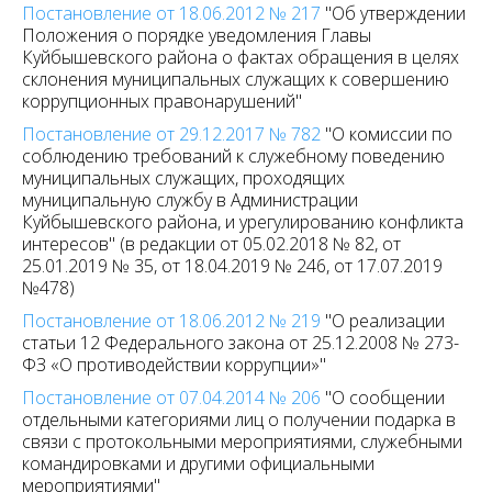
Постановление от 18.06.2012 № 217
"Об утверждении
Положения о порядке уведомления Главы
Куйбышевского района о фактах обращения в целях
склонения муниципальных служащих к совершению
коррупционных правонарушений"
Постановление от 29.12.2017 № 782
"О комиссии по
соблюдению требований к служебному поведению
муниципальных служащих, проходящих
муниципальную службу в Администрации
Куйбышевского района, и урегулированию конфликта
интересов" (в редакции от 05.02.2018 № 82, от
25.01.2019 № 35, от 18.04.2019 № 246, от 17.07.2019
№478)
Постановление от 18.06.2012 № 219
"О реализации
статьи 12 Федерального закона от 25.12.2008 № 273-
ФЗ «О противодействии коррупции»"
Постановление от 07.04.2014 № 206
"О сообщении
отдельными категориями лиц о получении подарка в
связи с протокольными мероприятиями, служебными
командировками и другими официальными
мероприятиями"