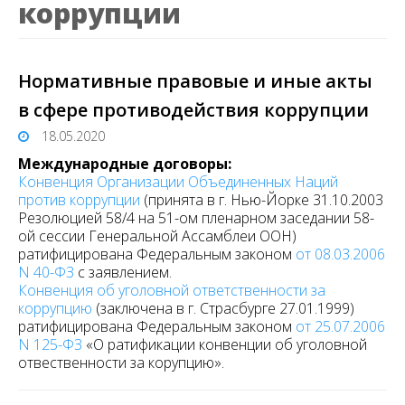
коррупции
Нормативные правовые и иные акты
в сфере противодействия коррупции
18.05.2020
Международные договоры:
Конвенция Организации Объединенных Наций
против коррупции
(принята в г. Нью-Йорке 31.10.2003
Резолюцией 58/4 на 51-ом пленарном заседании 58-
ой сессии Генеральной Ассамблеи ООН)
ратифицирована Федеральным законом
от 08.03.2006
N 40-ФЗ
с заявлением.
Конвенция об уголовной ответственности за
коррупцию
(заключена в г. Страсбурге 27.01.1999)
ратифицирована Федеральным законом
от 25.07.2006
N 125-ФЗ
«О ратификации конвенции об уголовной
отвественности за корупцию».