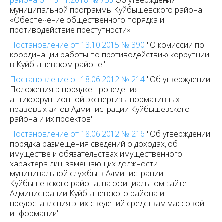
района от 13.11.2018 № 735
Об утверждении
муниципальной программы Куйбышевского района
«Обеспечение общественного порядка и
противодействие преступности»
Постановление от 13.10.2015 № 390
"О комиссии по
координации работы по противодействию коррупции
в Куйбышевском районе"
Постановление от 18.06.2012 № 214
"Об утверждении
Положения о порядке проведения
антикоррупционной экспертизы нормативных
правовых актов Администрации Куйбышевского
района и их проектов"
Постановление от 18.06.2012 № 216
"Об утверждении
порядка размещения сведений о доходах, об
имуществе и обязательствах имущественного
характера лиц, замещающих должности
муниципальной службы в Администрации
Куйбышевского района, на официальном сайте
Администрации Куйбышевского района и
предоставления этих сведений средствам массовой
информации"