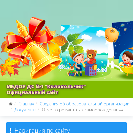
МБДОУ ДС №1 "Колокольчик"
Официальный сайт
Главная
Сведения об образовательной организации
Документы
Отчет о результатах самообследования
Навигация по сайту