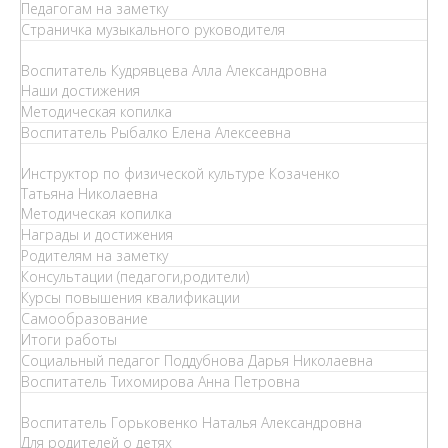
Педагогам на заметку
Страничка музыкального руководителя
Воспитатель Кудрявцева Алла Александровна
Наши достижения
Методическая копилка
Воспитатель Рыбалко Елена Алексеевна
Инструктор по физической культуре Козаченко
Татьяна Николаевна
Методическая копилка
Награды и достижения
Родителям на заметку
Консультации (педагоги,родители)
Курсы повышения квалификации
Самообразование
Итоги работы
Социальный педагог Поддубнова Дарья Николаевна
Воспитатель Тихомирова Анна Петровна
Воспитатель Горьковенко Наталья Александровна
Для родителей о детях