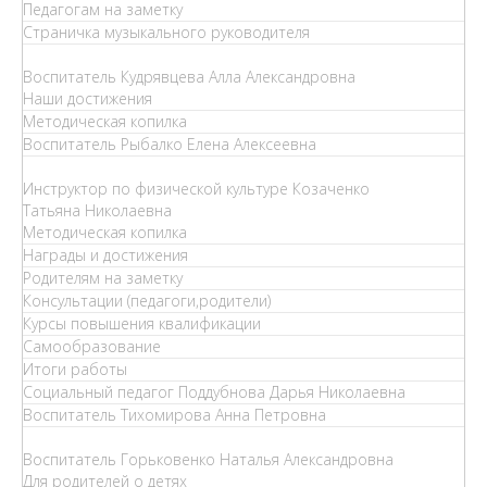
Педагогам на заметку
Страничка музыкального руководителя
Воспитатель Кудрявцева Алла Александровна
Наши достижения
Методическая копилка
Воспитатель Рыбалко Елена Алексеевна
Инструктор по физической культуре Козаченко
Татьяна Николаевна
Методическая копилка
Награды и достижения
Родителям на заметку
Консультации (педагоги,родители)
Курсы повышения квалификации
Самообразование
Итоги работы
Социальный педагог Поддубнова Дарья Николаевна
Воспитатель Тихомирова Анна Петровна
Воспитатель Горьковенко Наталья Александровна
Для родителей о детях