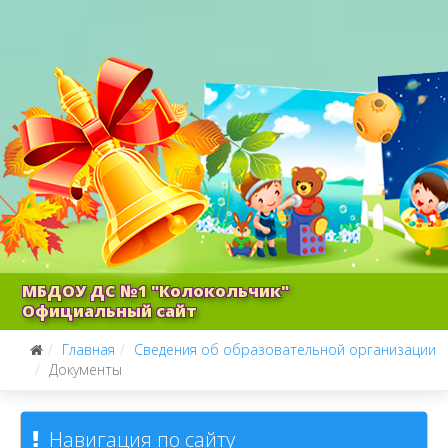
МБДОУ ДС №1 "Колокольчик"
Официальный сайт
Главная
Сведения об образовательной организации
Документы
Навигация по сайту