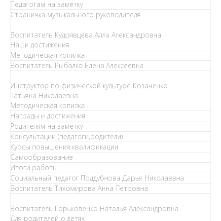
Педагогам на заметку
Страничка музыкального руководителя
Воспитатель Кудрявцева Алла Александровна
Наши достижения
Методическая копилка
Воспитатель Рыбалко Елена Алексеевна
Инструктор по физической культуре Козаченко
Татьяна Николаевна
Методическая копилка
Награды и достижения
Родителям на заметку
Консультации (педагоги,родители)
Курсы повышения квалификации
Самообразование
Итоги работы
Социальный педагог Поддубнова Дарья Николаевна
Воспитатель Тихомирова Анна Петровна
Воспитатель Горьковенко Наталья Александровна
Для родителей о детях