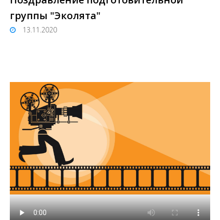
группы "Эколята"
13.11.2020