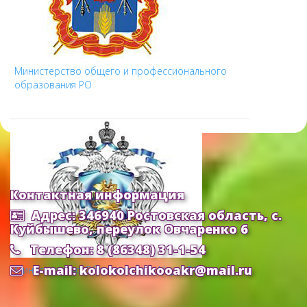
Министерство общего и профессионального
образования РО
Контактная информация
Адрес: 346940 Ростовская область, с.
Куйбышево, переулок Овчаренко 6
Телефон: 8 (86348) 31-1-54
E-mail: kolokolchikooakr@mail.ru
Министерство Образования и Науки РФ