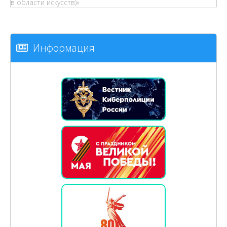
в области искусств)»
Информация