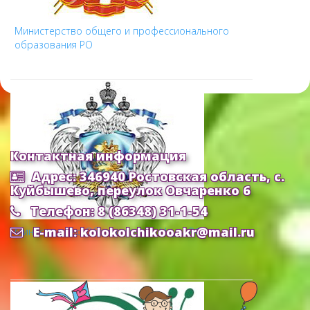
Министерство общего и профессионального
образования РО
Контактная информация
Адрес: 346940 Ростовская область, с.
Куйбышево, переулок Овчаренко 6
Телефон: 8 (86348) 31-1-54
E-mail: kolokolchikooakr@mail.ru
Министерство Образования и Науки РФ