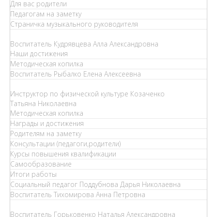
Для вас родители
Педагогам на заметку
Страничка музыкального руководителя
Воспитатель Кудрявцева Алла Александровна
Наши достижения
Методическая копилка
Воспитатель Рыбалко Елена Алексеевна
Инструктор по физической культуре Козаченко
Татьяна Николаевна
Методическая копилка
Награды и достижения
Родителям на заметку
Консультации (педагоги,родители)
Курсы повышения квалификации
Самообразование
Итоги работы
Социальный педагог Поддубнова Дарья Николаевна
Воспитатель Тихомирова Анна Петровна
Воспитатель Горьковенко Наталья Александровна