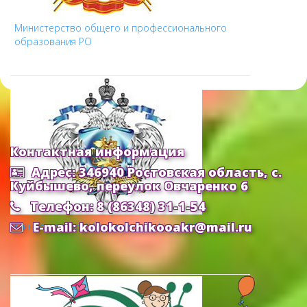
Министерство общего и профессионального
образования РО
Контактная информация
Адрес: 346940 Ростовская область, с.
Куйбышево, переулок Овчаренко 6
Телефон: 8 (86348) 31-1-54
E-mail: kolokolchikooakr@mail.ru
Министерство Образования и Науки РФ