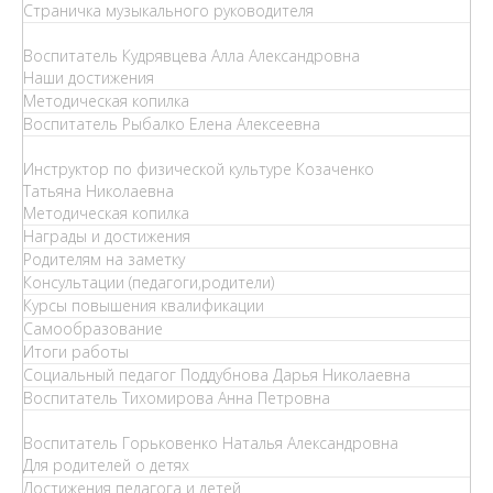
Страничка музыкального руководителя
Воспитатель Кудрявцева Алла Александровна
Наши достижения
Методическая копилка
Воспитатель Рыбалко Елена Алексеевна
Инструктор по физической культуре Козаченко
Татьяна Николаевна
Методическая копилка
Награды и достижения
Родителям на заметку
Консультации (педагоги,родители)
Курсы повышения квалификации
Самообразование
Итоги работы
Социальный педагог Поддубнова Дарья Николаевна
Воспитатель Тихомирова Анна Петровна
Воспитатель Горьковенко Наталья Александровна
Для родителей о детях
Достижения педагога и детей