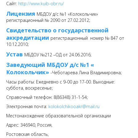
Сайт:
http://www.kuib-obr.ru/
Лицензия
МБДОУ д/с №1 «Колокольчик»
регистрационный № 2090 от 27.02.2012;
Свидетельство о государственной
аккредитации
регистрационный номер № 847 от
10.12.2010;
Устав
МБДОУ №212 –ОД от 24.06.2016;
Заведующий МБДОУ д/с №1 «
Колокольчик»
-Чеботарева Лина Владимировна;
Часы работы: Ежедневно с 9-00 до 17-00. Выходные:
суббота, воскресенье;
Справочный телефон: 8(86348) 31-1-54;
Электронная почта:
kolokolchikooakr@mail.ru
Местонахождение образовательной организации
Адрес: 346940, Россия,
Ростовская область,