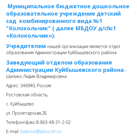
Муниципальное бюджетное дошкольное
образовательное учреждение детский
сад комбинированного вида №1
"Колокольчик" ( далее МБДОУ д/с№1
«Колокольчик»).
Учредителем
нашей организации является отдел
образования Администрации Куйбышевского района
Заведующий отделом образования
Администрации Куйбышевского района
-
Шипико Лидия Владимировна
Адрес: 346940, Россия
Ростовская область,
с. Куйбышево
ул. Пролетарская,2Б
Телефон\факс:8-863-48-31-2-02
E-mail:
kuibroo@pbox.ttn.ru