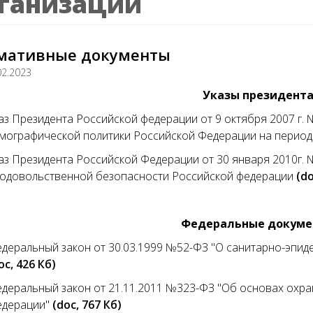
ганизации
мативные документы
02.2023
Указы президент
аз Президента Российской федерации от 9 октября 2007 г.
мографической политики Российской Федерации на период
аз Президента Российской Федерации от 30 января 2010г.
одовольственной безопасности Российской федерации
(do
Федеральные докуме
деральный закон от 30.03.1999 №52-ФЗ "О санитарно-эпи
oc, 426 Кб)
деральный закон от 21.11.2011 №323-ФЗ "Об основах охра
дерации"
(doc, 767 Кб)