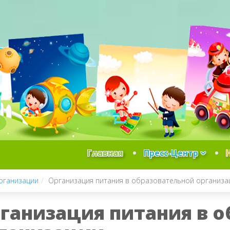
Главная
Пресс-Центр
рганизации
Организация питания в образовательной организа
ганизация питания в 