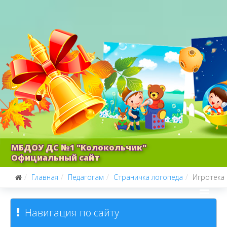
МБДОУ ДС №1 "Колокольчик"
Официальный сайт
Главная
Педагогам
Страничка логопеда
Игротека
Навигация по сайту