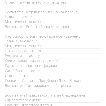
Страничка музыкального руководителя
Воспитатель Кудрявцева Алла Александровна
Наши достижения
Методическая копилка
Воспитатель Рыбалко Елена Алексеевна
Инструктор по физической культуре Козаченко
Татьяна Николаевна
Методическая копилка
Награды и достижения
Родителям на заметку
Консультации (педагоги,родители)
Курсы повышения квалификации
Самообразование
Итоги работы
Социальный педагог Поддубнова Дарья Николаевна
Воспитатель Тихомирова Анна Петровна
Воспитатель Горьковенко Наталья Александровна
Для родителей о детях
Достижения педагога и детей