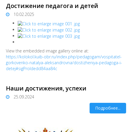
Достижение педагога и детей
10.02.2025
View the embedded image gallery online at:
https://kolokol.kuib-obr.ru/index.php/pedagogam/vospitatel-
gorkovenko-natalya-aleksandrovna/dostizheniya-pedagoga-i-
detej#sigProIdedd84aa84c
Наши достижения, успехи
25.09.2024
Подробнее...