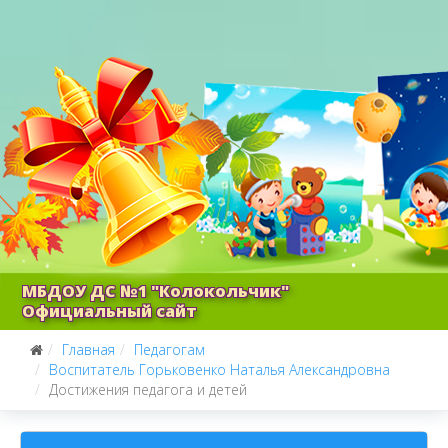
МБДОУ ДС №1 "Колокольчик"
Официальный сайт
Главная
Педагогам
Воспитатель Горьковенко Наталья Александровна
Достижения педагога и детей