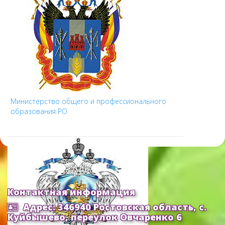
Министерство общего и профессионального
образования РО
Контактная информация
Адрес: 346940 Ростовская область, с.
Куйбышево, переулок Овчаренко 6