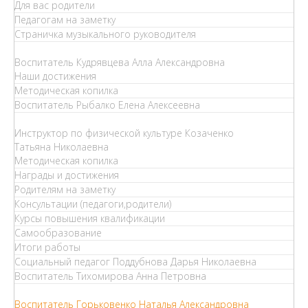
Для вас родители
Педагогам на заметку
Страничка музыкального руководителя
Воспитатель Кудрявцева Алла Александровна
Наши достижения
Методическая копилка
Воспитатель Рыбалко Елена Алексеевна
Инструктор по физической культуре Козаченко
Татьяна Николаевна
Методическая копилка
Награды и достижения
Родителям на заметку
Консультации (педагоги,родители)
Курсы повышения квалификации
Самообразование
Итоги работы
Социальный педагог Поддубнова Дарья Николаевна
Воспитатель Тихомирова Анна Петровна
Воспитатель Горьковенко Наталья Александровна