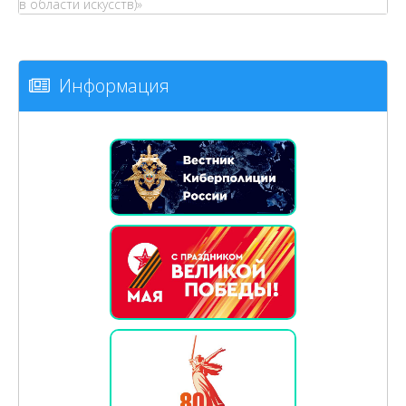
в области искусств)»
Информация