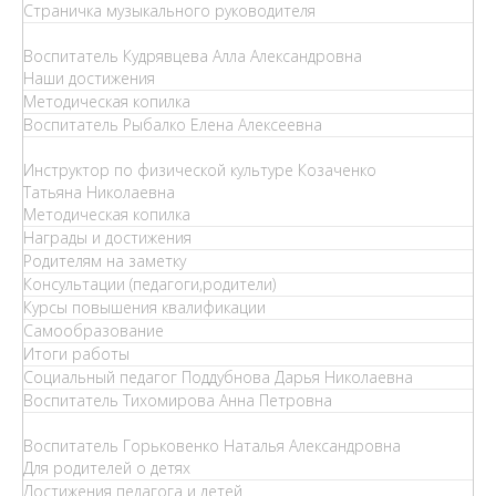
Страничка музыкального руководителя
Воспитатель Кудрявцева Алла Александровна
Наши достижения
Методическая копилка
Воспитатель Рыбалко Елена Алексеевна
Инструктор по физической культуре Козаченко
Татьяна Николаевна
Методическая копилка
Награды и достижения
Родителям на заметку
Консультации (педагоги,родители)
Курсы повышения квалификации
Самообразование
Итоги работы
Социальный педагог Поддубнова Дарья Николаевна
Воспитатель Тихомирова Анна Петровна
Воспитатель Горьковенко Наталья Александровна
Для родителей о детях
Достижения педагога и детей