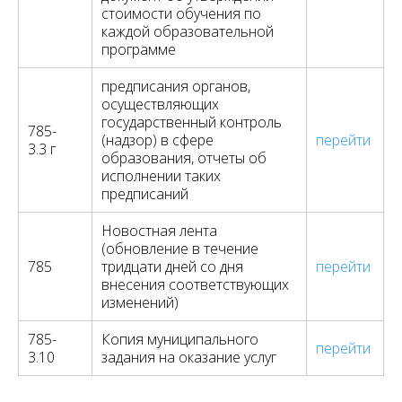
стоимости обучения по
каждой образовательной
программе
предписания органов,
осуществляющих
государственный контроль
785-
(надзор) в сфере
перейти
3.3 г
образования, отчеты об
исполнении таких
предписаний
Новостная лента
(обновление в течение
785
тридцати дней со дня
перейти
внесения соответствующих
изменений)
785-
Копия муниципального
перейти
3.10
задания на оказание услуг