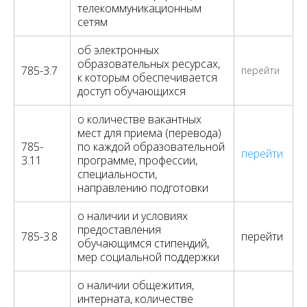
телекоммуникационным
сетям
об электронных
образовательных ресурсах,
785-3.7
перейти
к которым обеспечивается
доступ обучающихся
о количестве вакантных
мест для приема (перевода)
785-
по каждой образовательной
перейти
3.11
программе, профессии,
специальности,
направлению подготовки
о наличии и условиях
предоставления
785-3.8
перейти
обучающимся стипендий,
мер социальной поддержки
о наличии общежития,
интерната, количестве