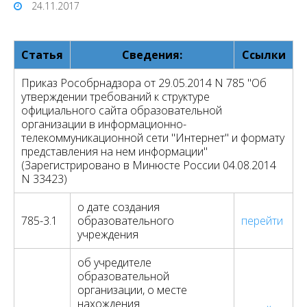
24.11.2017
Статья
Cведения:
Ссылки
Приказ Рособрнадзора от 29.05.2014 N 785 "Об
утверждении требований к структуре
официального сайта образовательной
организации в информационно-
телекоммуникационной сети "Интернет" и формату
представления на нем информации"
(Зарегистрировано в Минюсте России 04.08.2014
N 33423)
о дате создания
785-3.1
образовательного
перейти
учреждения
об учредителе
образовательной
организации, о месте
нахождения