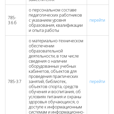
о персональном составе
педагогических работников
785-
с указанием уровня
перейти
3.6.б
образования, квалификации
и опыта работы
о материально-техническом
обеспечении
образовательной
деятельности, в том числе
сведения о наличии
оборудованных учебных
кабинетов, объектов для
проведения практических
785-3.7
занятий, библиотек,
перейти
объектов спорта, средств
обучения и воспитания, об
условиях питания и охраны
здоровья обучающихся, о
доступе к информационным
системам и информационно-