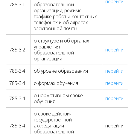
перейти
785-3.1
образовательной
организации, режиме,
графике работы, контактных
телефонах и об адресах
электронной почты
о структуре и об органах
управления
785-3.2
перейти
образовательной
организации
785-3.4
об уровне образования
перейти
785-3.4
о формах обучения
перейти
о нормативном сроке
785-3.4
перейти
обучения
о сроке действия
государственной
785-3.4
аккредитации
перейти
образовательной