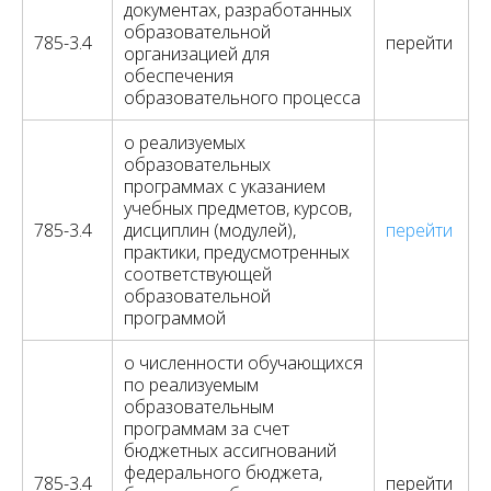
документах, разработанных
образовательной
785-3.4
перейти
организацией для
обеспечения
образовательного процесса
о реализуемых
образовательных
программах с указанием
учебных предметов, курсов,
785-3.4
дисциплин (модулей),
перейти
практики, предусмотренных
соответствующей
образовательной
программой
о численности обучающихся
по реализуемым
образовательным
программам за счет
бюджетных ассигнований
федерального бюджета,
785-3.4
перейти