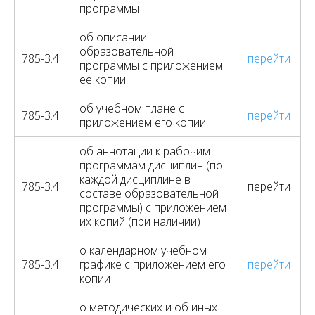
программы
об описании
образовательной
785-3.4
перейти
программы с приложением
ее копии
об учебном плане с
785-3.4
перейти
приложением его копии
об аннотации к рабочим
программам дисциплин (по
каждой дисциплине в
785-3.4
перейти
составе образовательной
программы) с приложением
их копий (при наличии)
о календарном учебном
785-3.4
графике с приложением его
перейти
копии
о методических и об иных