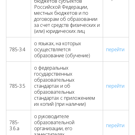
бюджетов субъектов
Российской Федерации,
местных бюджетов и по
договорам об образовании
за счет средств физических и
(или) юридических лиц
о языках, на которых
785-3.4
осуществляется
перейти
образование (обучение)
о федеральных
государственных
образовательных
785-3.5
стандартах и об
перейти
образовательных
стандартах с приложением
их копий (при наличии)
о руководителе
785-
образовательной
перейти
3.6.а
организации, его
заместителях