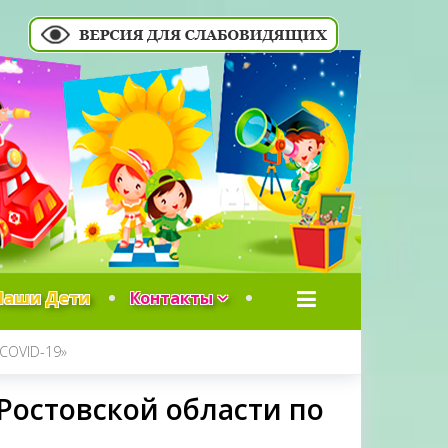
Наши Дети
Контакты
COVID-19»
остовской области по