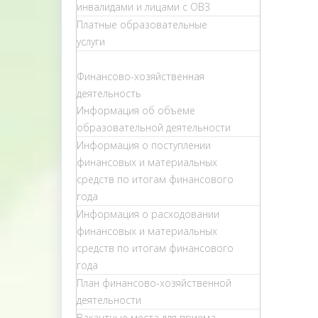
инвалидами и лицами с ОВЗ
Платные образовательные
услуги
Финансово-хозяйственная
деятельность
Информация об объеме
образовательной деятельности
Информация о поступлении
финансовых и материальных
средств по итогам финансового
года
Информация о расходовании
финансовых и материальных
средств по итогам финансового
года
План финансово-хозяйственной
деятельности
Вакантные места для приема