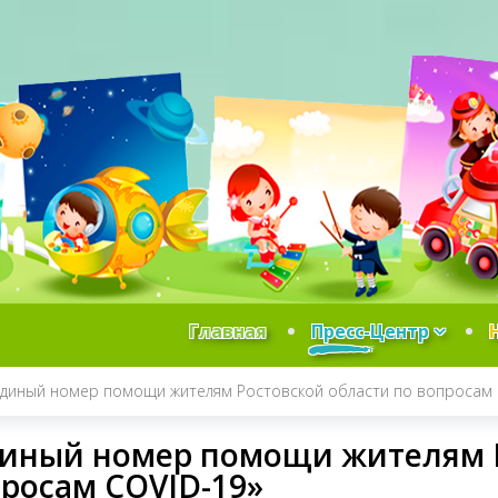
Главная
Пресс-Центр
Единый номер помощи жителям Ростовской области по вопросам 
иный номер помощи жителям Р
росам COVID-19»