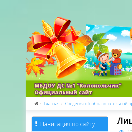
МБДОУ ДС №1 "Колокольчик"
Официальный сайт
Главная
Сведения об образовательной о
Ли
Навигация по сайту