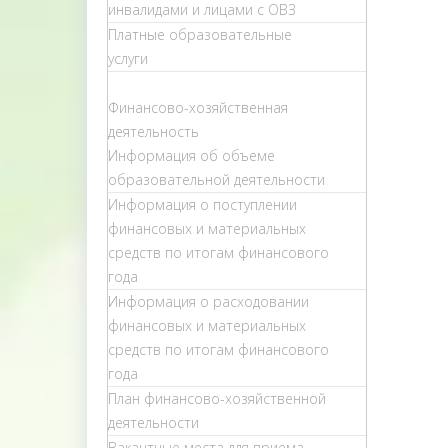
инвалидами и лицами с ОВЗ
Платные образовательные
услуги
Финансово-хозяйственная
деятельность
Информация об объеме
образовательной деятельности
Информация о поступлении
финансовых и материальных
средств по итогам финансового
года
Информация о расходовании
финансовых и материальных
средств по итогам финансового
года
План финансово-хозяйственной
деятельности
Вакантные места для приема