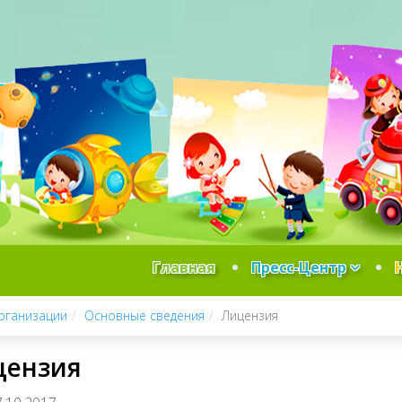
Главная
Пресс-Центр
рганизации
Основные сведения
Лицензия
цензия