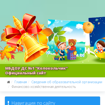
МБДОУ ДС №1 "Колокольчик"
Официальный сайт
Главная
Сведения об образовательной организации
Финансово-хозяйственная деятельность
Навигация по сайту