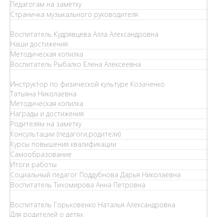
Педагогам на заметку
Страничка музыкального руководителя
Воспитатель Кудрявцева Алла Александровна
Наши достижения
Методическая копилка
Воспитатель Рыбалко Елена Алексеевна
Инструктор по физической культуре Козаченко
Татьяна Николаевна
Методическая копилка
Награды и достижения
Родителям на заметку
Консультации (педагоги,родители)
Курсы повышения квалификации
Самообразование
Итоги работы
Социальный педагог Поддубнова Дарья Николаевна
Воспитатель Тихомирова Анна Петровна
Воспитатель Горьковенко Наталья Александровна
Для родителей о детях