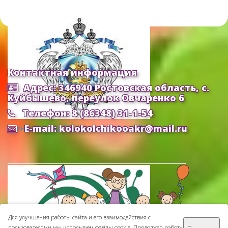
Контактная информация
Адрес: 346940 Ростовская область, с.
Куйбышево, переулок Овчаренко 6
Телефон: 8 (86348) 31-1-54
E-mail: kolokolchikooakr@mail.ru
Министерство Образования и Науки РФ
Для улучшения работы сайта и его взаимодействия с
пользователями мы используем файлы cookie. Продолжая работу