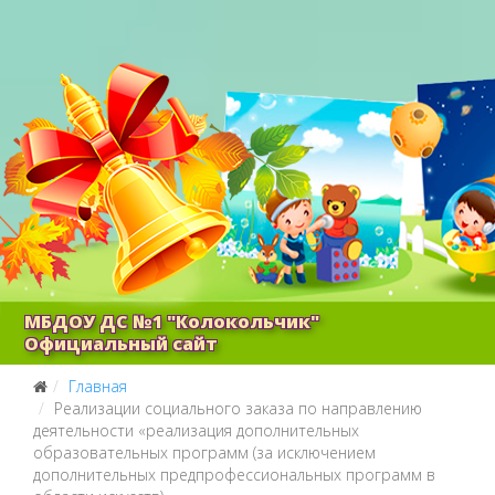
МБДОУ ДС №1 "Колокольчик"
Официальный сайт
Главная
Реализации социального заказа по направлению
деятельности «реализация дополнительных
образовательных программ (за исключением
дополнительных предпрофессиональных программ в