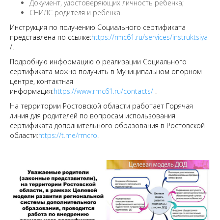
Документ, удостоверяющих личность ребенка;
СНИЛС родителя и ребенка.
Инструкция по получению Социального сертификата
представлена по ссылке:
https://rmc61.ru/services/instruktsiya
/.
Подробную информацию о реализации Социального
сертификата можно получить в Муниципальном опорном
центре, контактная
информация:
https://www.rmc61.ru/contacts/
.
На территории Ростовской области работает Горячая
линия для родителей по вопросам использования
сертификата дополнительного образования в Ростовской
области:
https://t.me/rmcro
.