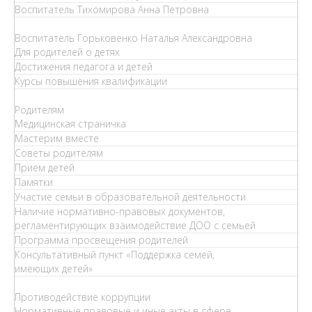
Воспитатель Тихомирова Анна Петровна
Воспитатель Горьковенко Наталья Александровна
Для родителей о детях
Достижения педагога и детей
Курсы повышения квалификации
Родителям
Медицинская страничка
Мастерим вместе
Советы родителям
Прием детей
Памятки
Участие семьи в образовательной деятельности
Наличие нормативно-правовых документов,
регламентирующих взаимодействие ДОО с семьей
Программа просвещения родителей
Консультативный пункт «Поддержка семей,
имеющих детей»
Противодействие коррупции
Нормативные правовые и иные акты в сфере