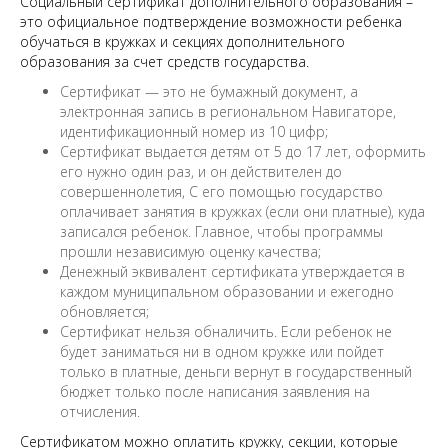
Социальный сертификат дополнительного образования –
это официальное подтверждение возможности ребенка
обучаться в кружках и секциях дополнительного
образования за счет средств государства.
Сертификат — это не бумажный документ, а
электронная запись в региональном Навигаторе,
идентификационный номер из 10 цифр;
Сертификат выдается детям от 5 до 17 лет, оформить
его нужно один раз, и он действителен до
совершеннолетия, С его помощью государство
оплачивает занятия в кружках (если они платные), куда
записался ребенок. Главное, чтобы программы
прошли независимую оценку качества;
Денежный эквивалент сертификата утверждается в
каждом муниципальном образовании и ежегодно
обновляется;
Сертификат нельзя обналичить. Если ребенок не
будет заниматься ни в одном кружке или пойдет
только в платные, деньги вернут в государственный
бюджет только после написания заявления на
отчисления.
Сертификатом можно оплатить кружку, секции, которые