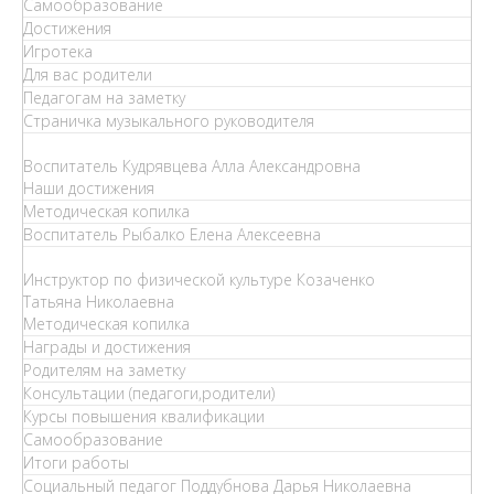
Самообразование
Достижения
Игротека
Для вас родители
Педагогам на заметку
Страничка музыкального руководителя
Воспитатель Кудрявцева Алла Александровна
Наши достижения
Методическая копилка
Воспитатель Рыбалко Елена Алексеевна
Инструктор по физической культуре Козаченко
Татьяна Николаевна
Методическая копилка
Награды и достижения
Родителям на заметку
Консультации (педагоги,родители)
Курсы повышения квалификации
Самообразование
Итоги работы
Социальный педагог Поддубнова Дарья Николаевна