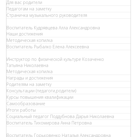
Для вас родители
Педагогам на заметку
Страничка музыкального руководителя
Воспитатель Кудрявцева Алла Александровна
Наши достижения
Методическая копилка
Воспитатель Рыбалко Елена Алексеевна
Инструктор по физической культуре Козаченко
Татьяна Николаевна
Методическая копилка
Награды и достижения
Родителям на заметку
Консультации (педагоги,родители)
Курсы повышения квалификации
Самообразование
Итоги работы
Социальный педагог Поддубнова Дарья Николаевна
Воспитатель Тихомирова Анна Петровна
Воспитатель Горьковенко Наталья Александровна