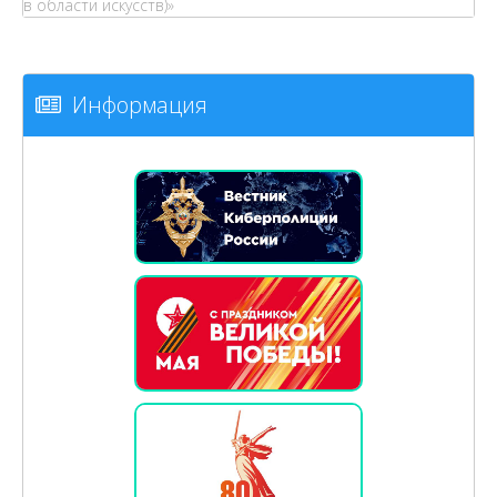
в области искусств)»
Информация