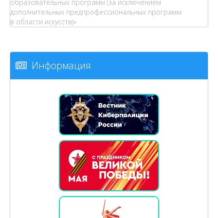
образовательных программ (за исключением
дополнительных предпрофессиональных программ
в области искусств)»
Информация