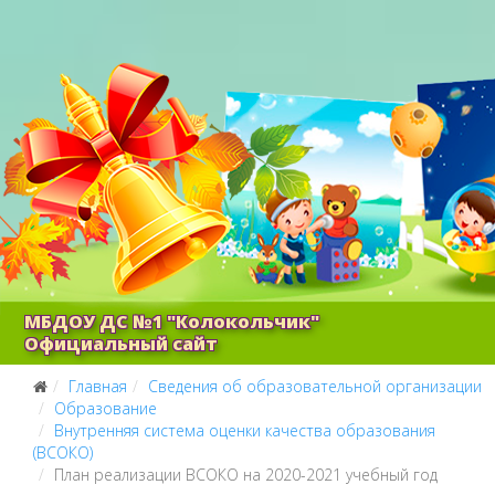
МБДОУ ДС №1 "Колокольчик"
Официальный сайт
Главная
Сведения об образовательной организации
Образование
Внутренняя система оценки качества образования
(ВСОКО)
План реализации ВСОКО на 2020-2021 учебный год