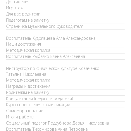
Достижения
Игротека
Для вас родители
Педагогам на заметку
Страничка музыкального руководителя
Воспитатель Кудрявцева Алла Александровна
Наши достижения
Методическая копилка
Воспитатель Рыбалко Елена Алексеевна
Инструктор по физической культуре Козаченко
Татьяна Николаевна
Методическая копилка
Награды и достижения
Родителям на заметку
Консультации (педагоги,родители)
Курсы повышения квалификации
Самообразование
Итоги работы
Социальный педагог Поддубнова Дарья Николаевна
Воспитатель Тихомирова Анна Петровна