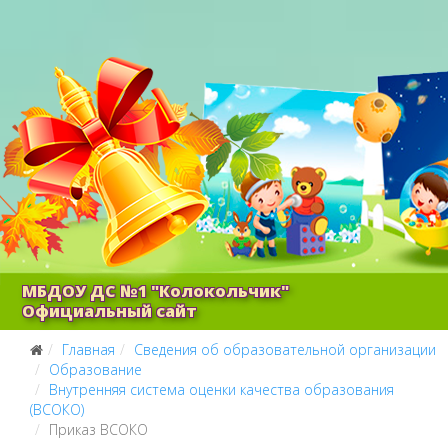
МБДОУ ДС №1 "Колокольчик"
Официальный сайт
Главная
Сведения об образовательной организации
Образование
Внутренняя система оценки качества образования
(ВСОКО)
Приказ ВСОКО