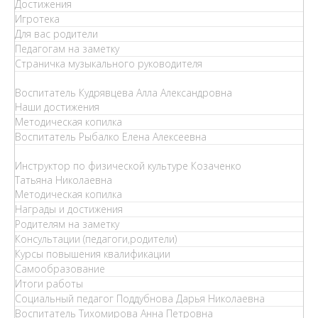
Достижения
Игротека
Для вас родители
Педагогам на заметку
Страничка музыкального руководителя
Воспитатель Кудрявцева Алла Александровна
Наши достижения
Методическая копилка
Воспитатель Рыбалко Елена Алексеевна
Инструктор по физической культуре Козаченко
Татьяна Николаевна
Методическая копилка
Награды и достижения
Родителям на заметку
Консультации (педагоги,родители)
Курсы повышения квалификации
Самообразование
Итоги работы
Социальный педагог Поддубнова Дарья Николаевна
Воспитатель Тихомирова Анна Петровна