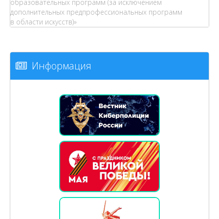
образовательных программ (за исключением
дополнительных предпрофессиональных программ
в области искусств)»
Информация